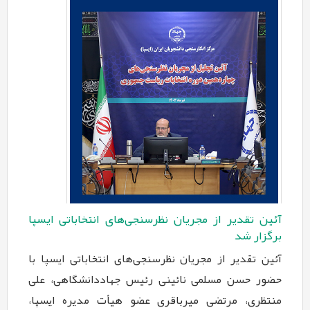
آئین تقدیر از مجریان نظرسنجی‌های انتخاباتی ایسپا
برگزار شد
آئین تقدیر از مجریان نظرسنجی‌های انتخاباتی ایسپا با
حضور حسن مسلمی نائینی ‏رئیس جهاددانشگاهی، علی
منتظری، مرتضی میرباقری عضو هیأت مدیره ایسپا،