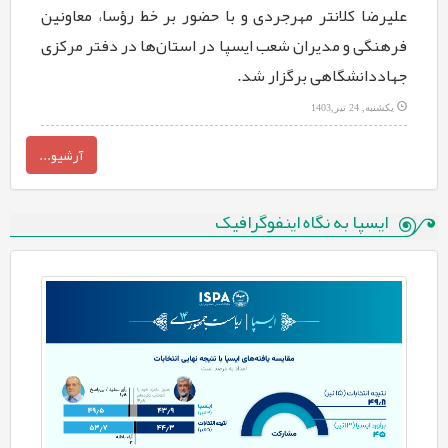
‏علیرضا کلانتر مهرجردی و با حضور بر خط رؤسا، معاونین
فرهنگی و مدیران شعب ‏ایسپا در استان‌ها در دفتر مرکزی
جهاددانشگاهی برگزار شد.‏
یکشنبه, 24 تیر,1403
آرشیو...
ایسپا به نگاه اینفوگرافیک