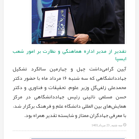
تقدیر از مدیر اداره هماهنگی و نظارت بر امور شعب
ایسپا ‏
آیین گرامی‌داشت چهل و چهارمین سالگرد تشکیل
جهاددانشگاهی که سه شنبه 16 مرداد ماه با حضور دکتر
محمدعلی ‏زلفی‌گل وزیر علوم، تحقیقات و فناوری و دکتر
حسن مسلمی نائینی رئیس جهاددانشگاهی در مرکز
همایش‌های بین المللی ‏دانشگاه علم و فرهنگ برگزار شد،
با معرفی جهادگران ممتاز و شایسته تقدیر همراه بود.‏
سه شنبه, 23 مرداد,1403