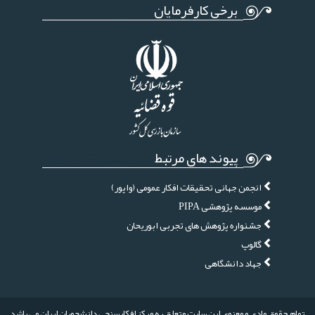
برخی کارفرمایان
پیوند های مرتبط
انجمن جهانی تحقیقات افکار عمومی (واپور)
موسسه پژوهشی PIPA
جشنواره پژوهش های تجربی ابوریحان
گالوپ
جهاد دانشگاهی
تمام حقوق مادی و معنوی این سایت متعلق به مرکز افکارسنجی دانشجویان ایران می باشد