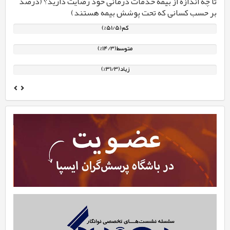
تا چه اندازه از بیمه خدمات درمانی خود رضایت دارید؟ (درصد
بر حسب کسانی که تحت پوشش بیمه هستند)
کم(51/5%)
متوسط(14/3%)
زیاد(31/3%)