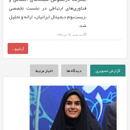
فناوری‌های ارتباطی در نشست تخصصی
«زیست‌بوم دیجیتال ایرانیان» ارائه و تحلیل
شد.
سه شنبه, 30 تیر,1405
آرشیو...
گزارش تصویری
دیدگاه ها
اخبار مرتبط