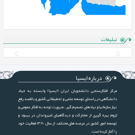
«بررسی نظرات شهروندان تهرانی در خصوص بیماری کرونا»
موج سوم
ادامه...
تبلیغات
درباره ایسپا
مرکز افکارسنجی دانشجویان ایران (ایسپا) وابسته به جهاد
دانشگاهی در راستای توسعه علمی و تحقیقاتی کشور و با قصد رفع
نیاز سازمانها و نهادهای تصمیم گیر ، ضرورت توجه به افکار عمومی و
لزوم بهره گیری از مشارکت و دیدگاههای شهروندان در بهبود و
توسعه امور کشور در عرصه های مختلف، از سال 1380 فعالیت خود
را آغاز کرده است.