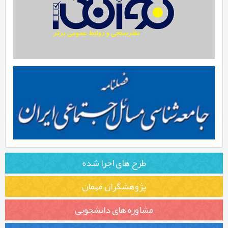
طرح های اجرا شده
پژوهشگران مهمان
بررسی نظرات بیماران مبتلا به کووید 19 – درمان شدگان در
منزل
مشاوره های دانشجویی
فهم و درک افکار عمومی یکی از بازوهای توانمند اداره بهتر