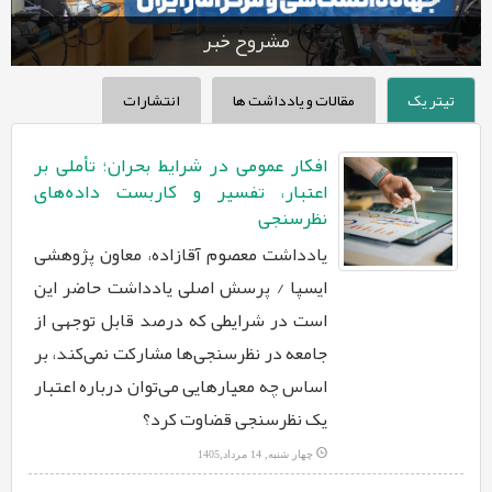
مشروح خبر
تیتر یک
مقالات و یادداشت ها
انتشارات
افکار عمومی در شرایط بحران؛ تأملی بر
اعتبار، تفسیر و کاربست داده‌های
نظرسنجی
یادداشت معصوم آقازاده، معاون پژوهشی
ایسپا / پرسش اصلی یادداشت حاضر این
است در شرایطی که درصد قابل توجهی از
جامعه در نظرسنجی‌ها مشارکت نمی‌کند، بر
اساس چه معیارهایی می‌توان درباره اعتبار
یک نظرسنجی قضاوت کرد؟
چهار شنبه, 14 مرداد,1405