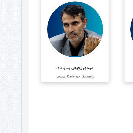
مهدی رفیعی بهابادی
پژوهشگر حوزه افکار عمومی