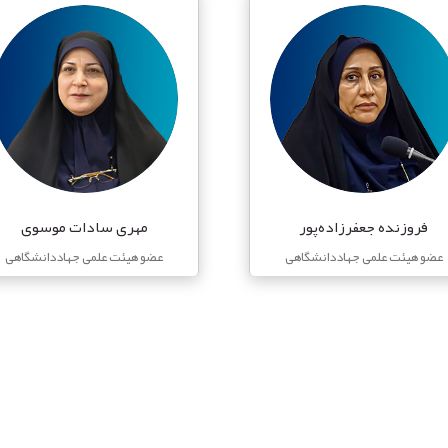
فروزنده جعفرزاده‌پور
مهری سادات موسوی
عضو هیئت علمی جهاددانشگاهی
عضو هیئت علمی جهاددانشگاهی