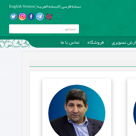
نسخه فارسی
|
النسخه العربیه
|
English Version
ارش تصویری
فروشگاه
تماس با ما