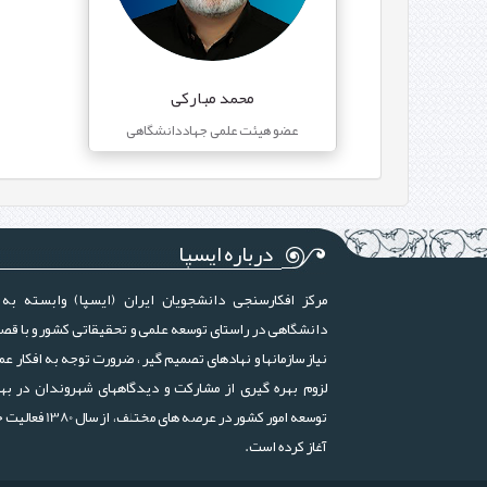
محمد مبارکی
عضو هیئت علمی جهاددانشگاهی
درباره ایسپا
مرکز افکارسنجی دانشجویان ایران (ایسپا) وابسته به 
دانشگاهی در راستای توسعه علمی و تحقیقاتی کشور و با قص
نیاز سازمانها و نهادهای تصمیم گیر ، ضرورت توجه به افکار عم
لزوم بهره گیری از مشارکت و دیدگاههای شهروندان در بهب
توسعه امور کشور در عرصه های مختلف، ا
آغاز کرده است.