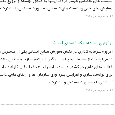
نشست های تخصصی میسر گردد. ایسپا به منظور توسعه و ترویج گفتم
همایش های علمی و نشست های تخصصی به صورت مستقل یا مشترک با سای
پنجشنبه, 14 مرداد,1395
برگزاری دوره‌ها و کارگاه‌های آموزشی
امروزه سرمایه گذاری در بخش آموزش منابع انسانی یکی از مهمترین
که می‌تواند نیاز سازمان‌های تصمیم گیر را مرتفع سازد. همچنین دان
فعالیت‌های علمی در کشور می‌شود. ایسپا با هدف انتقال کارآمد دا
برای توانمندسازی و افزایش بهره وری سازمان ها و ارتقای علمی دانشج
آموزشی را به صورت مستقل و مشترک دارد.
پنجشنبه, 14 مرداد,1395