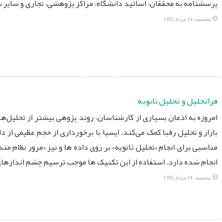
پرسشنامه به محققان، اساتید دانشگاه، مراکز پژوهشی، تجاری و سایر ساز
پنجشنبه, 14 مرداد,1395
فراتحلیل و تحلیل ثانویه
امروزه به اذعان بسیاری از کارشناسان، روند پژوهی بیشتر از تحلیل
بازار و تحلیل رقبا کمک می‌کند. ایسپا با برخورداری از حجم عظیمی از
مناسبی برای انجام «تحلیل ثانویه» بر روی داده ها و نیز «مرور نظام 
انجام شده دارد. استفاده از این تکنیک ها موجب ترسیم چشم اندازهای 
پنجشنبه, 14 مرداد,1395