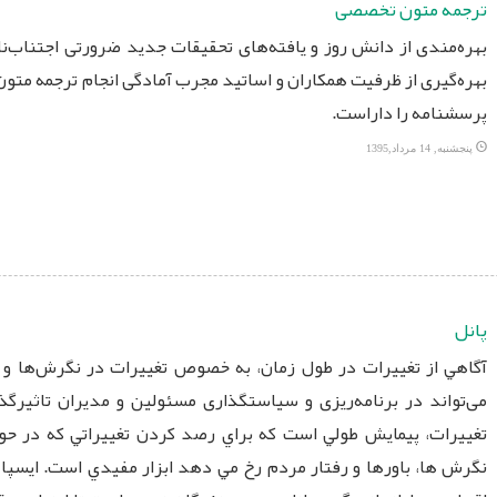
ترجمه متون تخصصی
بهره‌مندی از دانش روز و یافته‌های تحقیقات جدید ضرورتی اجتناب‌ناپذ
بهره‌گیری از ظرفیت همکاران و اساتید مجرب‌ آمادگی انجام ترجمه متون
پرسشنامه را داراست.
پنجشنبه, 14 مرداد,1395
پانل
آگاهي از تغييرات در طول زمان، به خصوص تغييرات در نگرش‌ها و 
می‌تواند در برنامه‌ریزی و سیاستگذاری مسئولین و مدیران تاثیرگذ
تغييرات، پيمايش طولي است كه براي رصد كردن تغييراتي كه در حوز
نگرش ها، باورها و رفتار مردم رخ مي دهد ابزار مفيدي است. ایسپا 