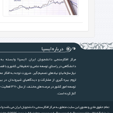
درباره ایسپا
مرکز افکارسنجی دانشجویان ایران (ایسپا) وابسته به 
دانشگاهی در راستای توسعه علمی و تحقیقاتی کشور و با قص
نیاز سازمانها و نهادهای تصمیم گیر ، ضرورت توجه به افکار عم
لزوم بهره گیری از مشارکت و دیدگاههای شهروندان در بهب
توسعه امور کشور در عرصه های مختلف، ا
آغاز کرده است.
تمام حقوق مادی و معنوی این سایت متعلق به مرکز افکارسنجی دانشجویان ایران می باشد و استف