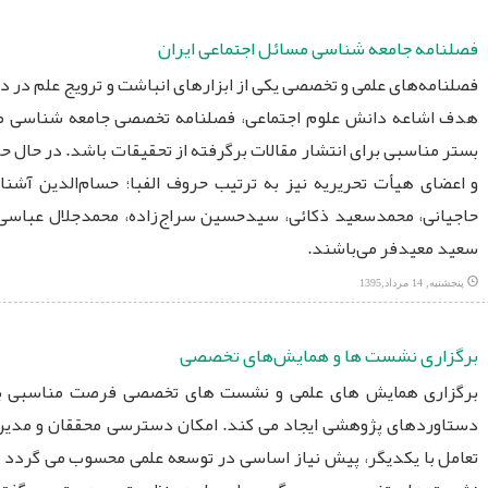
فصلنامه جامعه شناسی مسائل اجتماعی ایران
فصلنامه‌های علمی و تخصصی یکی از ابزارهای انباشت و ترویج علم در دنیا
هدف اشاعه دانش علوم اجتماعی، فصلنامه تخصصی جامعه شناسی مسائ
بستر مناسبی برای انتشار مقالات برگرفته از تحقیقات باشد. در حال
و اعضای هیأت تحریریه نیز به ترتیب حروف الفبا؛ حسام‌الدین آشنا، 
حاجیانی، محمد‌سعید ذکائی، سید‌حسین سراج‌زاده، محمد‌جلال عباسی
سعید معیدفر می‌باشند.
پنجشنبه, 14 مرداد,1395
برگزاری نشست ها و همایش‌های تخصصی
برگزاری همایش های علمی و نشست های تخصصی فرصت مناسبی برای 
دستاوردهای پژوهشی ایجاد می کند. امکان دسترسی محققان و مدیران
تعامل با یکدیگر، پیش نیاز اساسی در توسعه علمی محسوب می گردد که