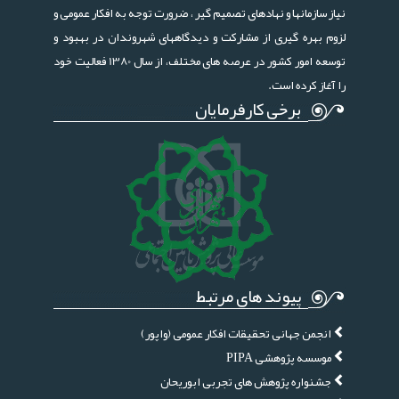
نیاز سازمانها و نهادهای تصمیم گیر ، ضرورت توجه به افکار عمومی و
لزوم بهره گیری از مشارکت و دیدگاههای شهروندان در بهبود و
توسعه امور کشور در عرصه های مختلف، از سال 1380 فعالیت خود
را آغاز کرده است.
برخی کارفرمایان
پیوند های مرتبط
انجمن جهانی تحقیقات افکار عمومی (واپور)
موسسه پژوهشی PIPA
جشنواره پژوهش های تجربی ابوریحان