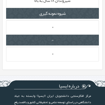
شهروندان 18 سال به بالا
شیوه نمونه گیری
*
-
*
درباره ایسپا
مرکز افکارسنجی دانشجویان ایران (ایسپا) وابسته به جهاد
دانشگاهی در راستای توسعه علمی و تحقیقاتی کشور و با قصد رفع