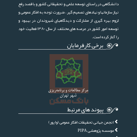
دانشگاهی در راستای توسعه علمی و تحقیقاتی کشور و با قصد رفع
نیاز سازمانها و نهادهای تصمیم گیر ، ضرورت توجه به افکار عمومی و
لزوم بهره گیری از مشارکت و دیدگاههای شهروندان در بهبود و
توسعه امور کشور در عرصه های مختلف، از سال 1380 فعالیت خود
را آغاز کرده است.
برخی کارفرمایان
پیوند های مرتبط
انجمن جهانی تحقیقات افکار عمومی (واپور)
موسسه پژوهشی PIPA