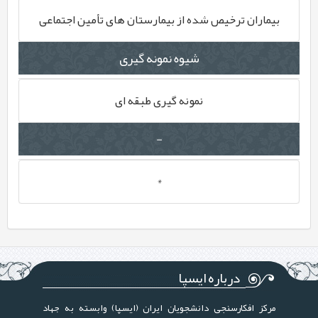
بیماران ترخیص شده از بیمارستان های تأمین اجتماعی
شیوه نمونه گیری
نمونه گیری طبقه ای
-
*
درباره ایسپا
مرکز افکارسنجی دانشجویان ایران (ایسپا) وابسته به جهاد