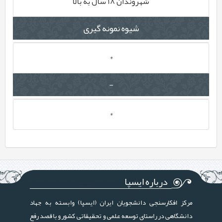
شهروندان 18 سال به بالا
شیوه نمونه گیری
*
-
*
درباره ایسپا
مرکز افکارسنجی دانشجویان ایران (ایسپا) وابسته به جهاد
دانشگاهی در راستای توسعه علمی و تحقیقاتی کشور و با قصد رفع