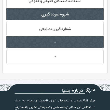
استفاده کنندگان حقیقی و حقوقی
شیوه نمونه گیری
شماره گیری تصادفی
-
*
درباره ایسپا
مرکز افکارسنجی دانشجویان ایران (ایسپا) وابسته به جهاد
دانشگاهی در راستای توسعه علمی و تحقیقاتی کشور و با قصد رفع