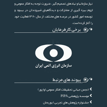
نیاز سازمانها و نهادهای تصمیم گیر ، ضرورت توجه به افکار عمومی و
لزوم بهره گیری از مشارکت و دیدگاههای شهروندان در بهبود و
توسعه امور کشور در عرصه های مختلف، از سال 1380 فعالیت خود
را آغاز کرده است.
برخی کارفرمایان
پیوند های مرتبط
انجمن جهانی تحقیقات افکار عمومی (واپور)
موسسه پژوهشی PIPA
جشنواره پژوهش های تجربی ابوریحان