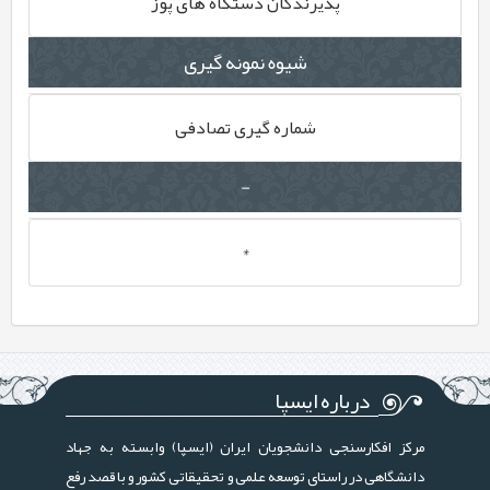
پذیرندگان دستگاه های پوز
شیوه نمونه گیری
شماره گیری تصادفی
-
*
درباره ایسپا
مرکز افکارسنجی دانشجویان ایران (ایسپا) وابسته به جهاد
دانشگاهی در راستای توسعه علمی و تحقیقاتی کشور و با قصد رفع