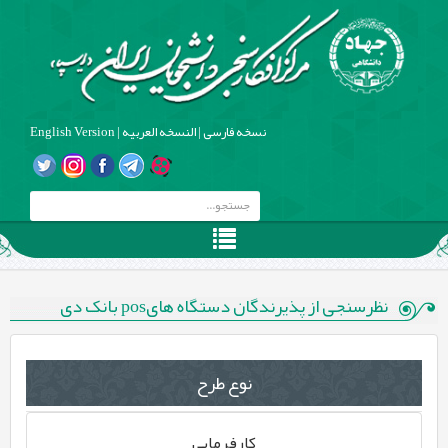
نسخه فارسی
|
النسخه العربیه
|
English Version
نظرسنجی از پذیرندگان دستگاه هایpos بانک دی
نوع طرح
کارفرمایی