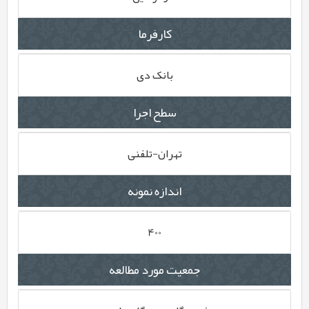
کارفرما
بانک دی
سطح اجرا
تهران-تلفنی
اندازه نمونه
400
جمعیت مورد مطالعه