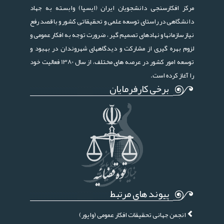
مرکز افکارسنجی دانشجویان ایران (ایسپا) وابسته به جهاد
دانشگاهی در راستای توسعه علمی و تحقیقاتی کشور و با قصد رفع
نیاز سازمانها و نهادهای تصمیم گیر ، ضرورت توجه به افکار عمومی و
لزوم بهره گیری از مشارکت و دیدگاههای شهروندان در بهبود و
توسعه امور کشور در عرصه های مختلف، از سال 1380 فعالیت خود
را آغاز کرده است.
برخی کارفرمایان
پیوند های مرتبط
انجمن جهانی تحقیقات افکار عمومی (واپور)