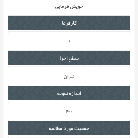
خویش فرمایی
کارفرما
*
سطح اجرا
تهران
اندازه نمونه
400
جمعیت مورد مطالعه