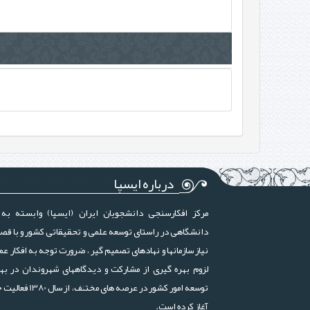
درباره ایسپا
مرکز افکارسنجی دانشجویان ایران (ایسپا) وابسته به 
دانشگاهی در راستای توسعه علمی و تحقیقاتی کشور و با قص
نیاز سازمانها و نهادهای تصمیم گیر ، ضرورت توجه به افکار عم
لزوم بهره گیری از مشارکت و دیدگاههای شهروندان در بهب
توسعه امور کشور در عرصه های مختلف، ا
آغاز کرده است.