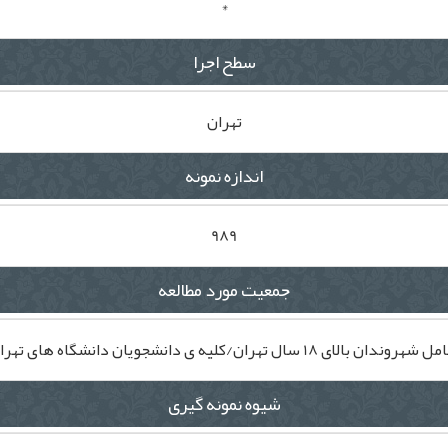
*
سطح اجرا
تهران
اندازه نمونه
989
جمعیت مورد مطالعه
هروندان بالای 18 سال تهران/کلیه ی دانشجویان دانشگاه های تهران
شیوه نمونه گیری