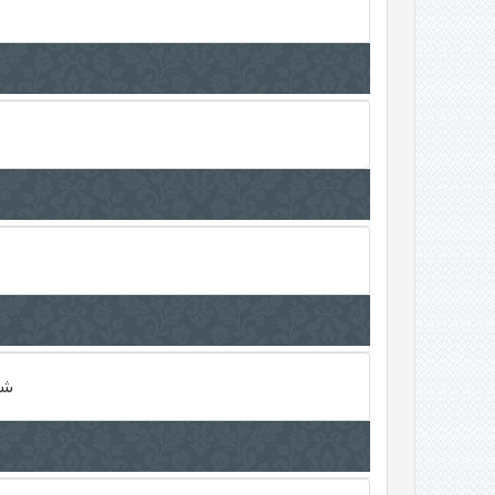
شامل ش