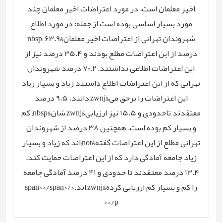
اخیر معلمان است. در مورد اعتراضات اخیر معلمان چند
مورد بسیار اساسی بوده است از جمله: در مورد اطلاع
شهروندان تهرانی از اعتراضات اخیر معلمان&nbsp; 63.9
درصد از این اعتراضات مطلع بودند و 35.4 درصد نیز از
این اعتراضات اطلاعی نداشتند. 70.2 درصد شهروندان
تهرانی که از این اعتراضات اطلاع داشتند زیاد و بسیار زیاد
این اعتراضات را برحق می&zwnj;دانند. 9.5 درصد
معتقدند تاحدودی و 15.5 نیز ارزیابی&zwnj;شان&nbsp; کم
و بسیار کم بوده است. همچنین 38 درصد از شهروندان
تهرانی مطلع از این اعتراضات گفته&not;اند که زیاد و بسیار
زیاد جامعه آمادگی دارد که از این اعتراضات حمایت کند.
13.4 درصد معتقدند تا حدودی و 41 درصد آمادگی جامعه
را کم و بسیار کم ارزیابی کرده&zwnj;اند.</span></span>
</p>