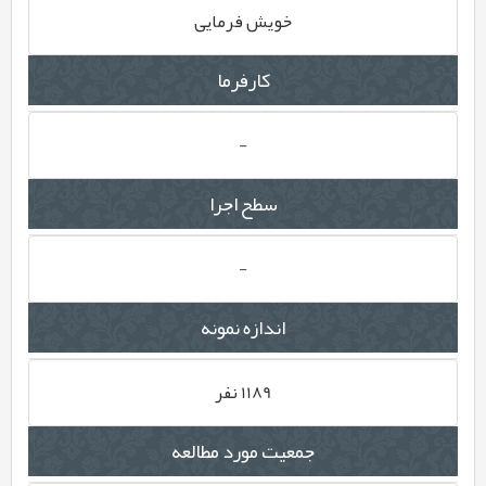
خویش فرمایی
کارفرما
-
سطح اجرا
-
اندازه نمونه
1189 نفر
جمعیت مورد مطالعه