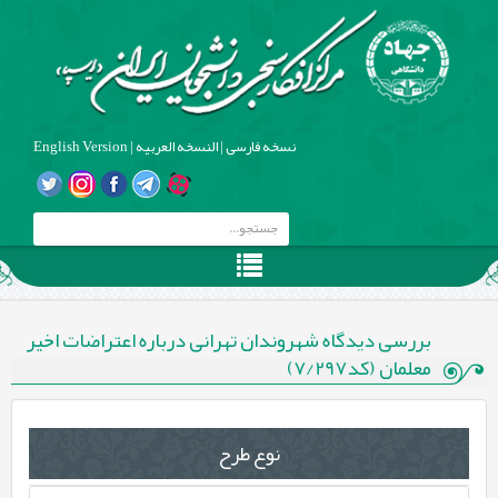
نسخه فارسی
|
النسخه العربیه
|
English Version
بررسی دیدگاه شهروندان تهرانی درباره اعتراضات اخیر
معلمان (کد7/297)
نوع طرح