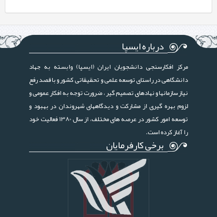
درباره ایسپا
مرکز افکارسنجی دانشجویان ایران (ایسپا) وابسته به جهاد
دانشگاهی در راستای توسعه علمی و تحقیقاتی کشور و با قصد رفع
نیاز سازمانها و نهادهای تصمیم گیر ، ضرورت توجه به افکار عمومی و
لزوم بهره گیری از مشارکت و دیدگاههای شهروندان در بهبود و
توسعه امور کشور در عرصه های مختلف، از سال 1380 فعالیت خود
را آغاز کرده است.
برخی کارفرمایان