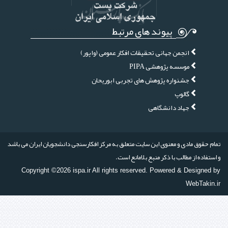
پیوند های مرتبط
انجمن جهانی تحقیقات افکار عمومی (واپور)
موسسه پژوهشی PIPA
جشنواره پژوهش های تجربی ابوریحان
گالوپ
جهاد دانشگاهی
تمام حقوق مادی و معنوی این سایت متعلق به مرکز افکارسنجی دانشجویان ایران می باشد
و استفاده از مطالب با ذکر منبع بلامانع است.
Copyright ©2026 ispa.ir All rights reserved. Powered & Designed by
WebTakin.ir