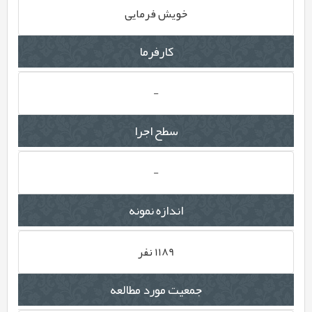
خویش فرمایی
کارفرما
-
سطح اجرا
-
اندازه نمونه
1189 نفر
جمعیت مورد مطالعه