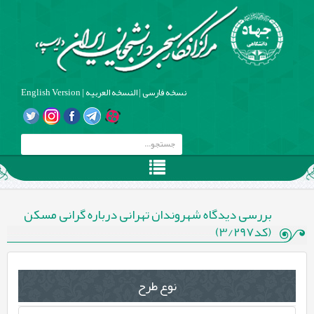
نسخه فارسی
|
النسخه العربیه
|
English Version
بررسی دیدگاه شهروندان تهرانی درباره گرانی مسکن
(کد3/297)
نوع طرح