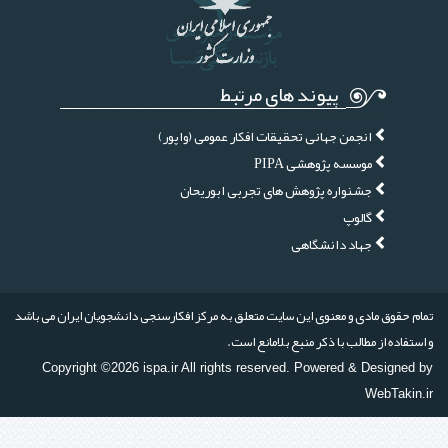
پیوند های مرتبط
انجمن جهانی تحقیقات افکار عمومی (واپور)
موسسه پژوهشی PIPA
جشنواره پژوهش های تجربی ابوریحان
گالوپ
جهاد دانشگاهی
تمام حقوق مادی و معنوی این سایت متعلق به مرکز افکارسنجی دانشجویان ایران می باشد
و استفاده از مطالب با ذکر منبع بلامانع است.
Copyright ©2026 ispa.ir All rights reserved. Powered & Designed by
WebTakin.ir