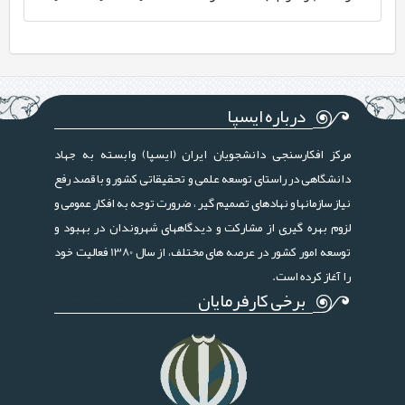
درباره ایسپا
مرکز افکارسنجی دانشجویان ایران (ایسپا) وابسته به جهاد
دانشگاهی در راستای توسعه علمی و تحقیقاتی کشور و با قصد رفع
نیاز سازمانها و نهادهای تصمیم گیر ، ضرورت توجه به افکار عمومی و
لزوم بهره گیری از مشارکت و دیدگاههای شهروندان در بهبود و
توسعه امور کشور در عرصه های مختلف، از سال 1380 فعالیت خود
را آغاز کرده است.
برخی کارفرمایان