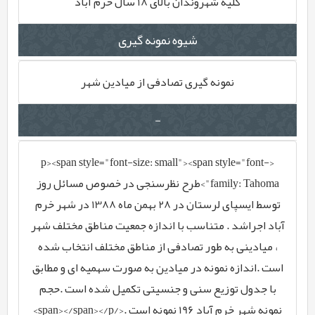
کلیه شهروندان بالای 18 سال خرم آباد
شیوه نمونه گیری
نمونه گیری تصادفی از میادین شهر
-
<p><span style="font-size: small"><span style="font-
family: Tahoma">طرح نظرسنجی در خصوص مسائل روز
توسط ایسپای لرستان در 28 بهمن ماه 1388 در شهر خرم
آباد اجراشد . متناسب با اندازه جمعیت مناطق مختلف شهر
، میادینی به طور تصادفی از مناطق مختلف انتخاب شده
است .اندازه نمونه در میادین به صورت سهمیه ای و مطابق
با جدول توزیع سنی و جنسیتی تکمیل شده است .حجم
نمونه شهر خرم آباد 196 نمونه است .</span></span></p>