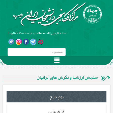
نسخه فارسی
|
النسخه العربیه
|
English Version
سنجش ارزشها و نگرش های ایرانیان
نوع طرح
کارفرمایی