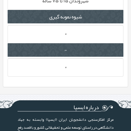
شهروندان 15 تا 75 ساله
شیوه نمونه گیری
*
-
*
درباره ایسپا
مرکز افکارسنجی دانشجویان ایران (ایسپا) وابسته به جهاد
دانشگاهی در راستای توسعه علمی و تحقیقاتی کشور و با قصد رفع