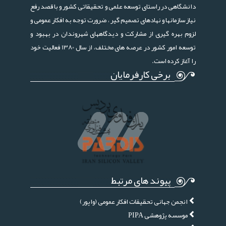
دانشگاهی در راستای توسعه علمی و تحقیقاتی کشور و با قصد رفع
نیاز سازمانها و نهادهای تصمیم گیر ، ضرورت توجه به افکار عمومی و
لزوم بهره گیری از مشارکت و دیدگاههای شهروندان در بهبود و
توسعه امور کشور در عرصه های مختلف، از سال 1380 فعالیت خود
را آغاز کرده است.
برخی کارفرمایان
پیوند های مرتبط
انجمن جهانی تحقیقات افکار عمومی (واپور)
موسسه پژوهشی PIPA