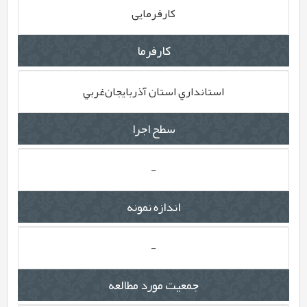
کارفرمایی
کارفرما
استانداري استان آذربايجان‌غربي
سطح اجرا
-
اندازه نمونه
-
جمعیت مورد مطالعه