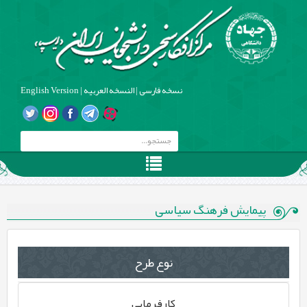
نسخه فارسی
|
النسخه العربیه
|
English Version
پیمایش فرهنگ سیاسی
نوع طرح
کارفرمایی