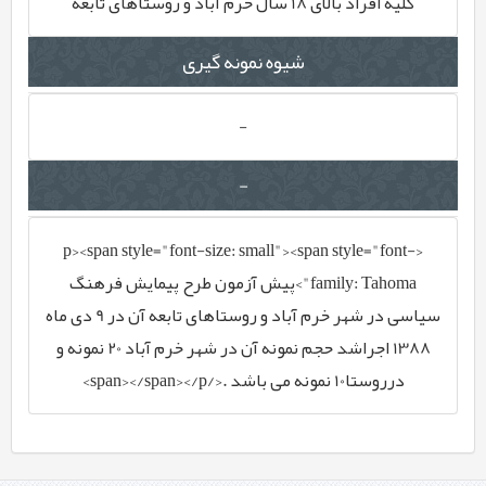
کلیه افراد بالای 18 سال خرم آباد و روستاهای تابعه
شیوه نمونه گیری
-
-
<p><span style="font-size: small"><span style="font-
family: Tahoma">پیش آزمون طرح پیمایش فرهنگ
سیاسی در شهر خرم آباد و روستاهای تابعه آن در 9 دی ماه
1388 اجراشد حجم نمونه آن در شهر خرم آباد 20 نمونه و
درروستا10 نمونه می باشد .</span></span></p>