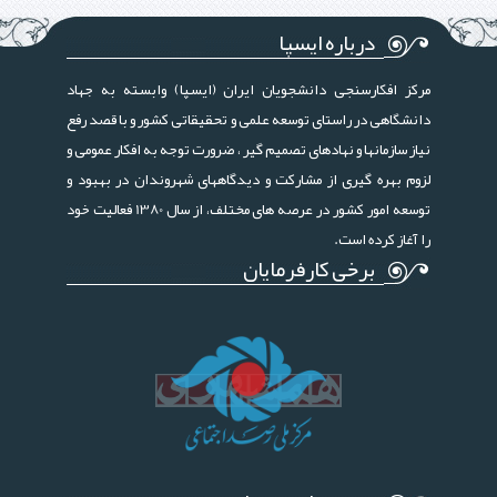
درباره ایسپا
مرکز افکارسنجی دانشجویان ایران (ایسپا) وابسته به جهاد
دانشگاهی در راستای توسعه علمی و تحقیقاتی کشور و با قصد رفع
نیاز سازمانها و نهادهای تصمیم گیر ، ضرورت توجه به افکار عمومی و
لزوم بهره گیری از مشارکت و دیدگاههای شهروندان در بهبود و
توسعه امور کشور در عرصه های مختلف، از سال 1380 فعالیت خود
را آغاز کرده است.
برخی کارفرمایان