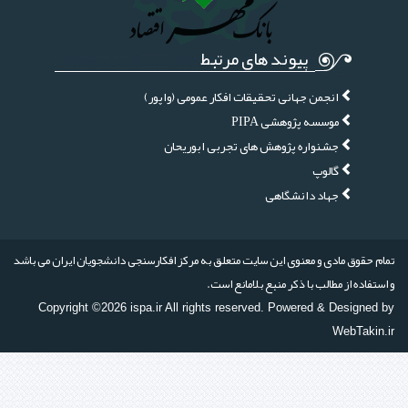
پیوند های مرتبط
انجمن جهانی تحقیقات افکار عمومی (واپور)
موسسه پژوهشی PIPA
جشنواره پژوهش های تجربی ابوریحان
گالوپ
جهاد دانشگاهی
تمام حقوق مادی و معنوی این سایت متعلق به مرکز افکارسنجی دانشجویان ایران می باشد
و استفاده از مطالب با ذکر منبع بلامانع است.
Copyright ©2026 ispa.ir All rights reserved. Powered & Designed by
WebTakin.ir