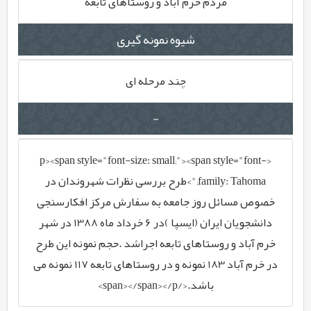
مردم خرم آباد و روستاهای تابعه
شیوه نمونه گیری
چند مرحله ای
-
<p><span style="font-size: small;"><span style="font-
family: Tahoma;">طرح بررسی نظرات شهروندان در
خصوص مسائل روز جامعه به سفارش مرکز افکارسنجی
دانشجویان ایران (ایسپا )در 6 خرداد ماه 1388 در شهر
خرم آباد و روستاهای تابعه اجراشد .حجم نمونه این طرح
در خرم آباد 183 نمونه و در روستاهای تابعه 117 نمونه می
باشد.</span></span></p>