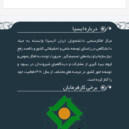
درباره ایسپا
مرکز افکارسنجی دانشجویان ایران (ایسپا) وابسته به جهاد
دانشگاهی در راستای توسعه علمی و تحقیقاتی کشور و با قصد رفع
نیاز سازمانها و نهادهای تصمیم گیر ، ضرورت توجه به افکار عمومی و
لزوم بهره گیری از مشارکت و دیدگاههای شهروندان در بهبود و
توسعه امور کشور در عرصه های مختلف، از سال 1380 فعالیت خود
را آغاز کرده است.
برخی کارفرمایان