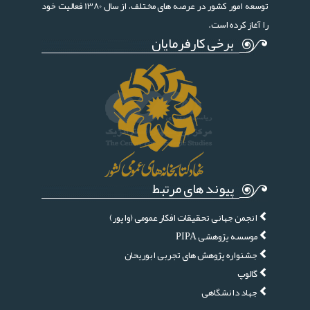
توسعه امور کشور در عرصه های مختلف، از سال 1380 فعالیت خود
را آغاز کرده است.
برخی کارفرمایان
پیوند های مرتبط
انجمن جهانی تحقیقات افکار عمومی (واپور)
موسسه پژوهشی PIPA
جشنواره پژوهش های تجربی ابوریحان
گالوپ
جهاد دانشگاهی