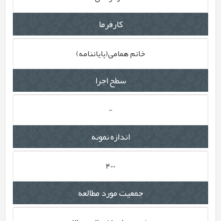
کارفرما
خانم همامی(پایان‏نامه)
سطح اجرا
-
اندازه نمونه
400
جمعیت مورد مطالعه