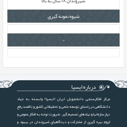
شهروندان 18 سال به بالا
شیوه نمونه گیری
-
درباره ایسپا
مرکز افکارسنجی دانشجویان ایران (ایسپا) وابسته به جهاد
دانشگاهی در راستای توسعه علمی و تحقیقاتی کشور و با قصد رفع
نیاز سازمانها و نهادهای تصمیم گیر ، ضرورت توجه به افکار عمومی و
لزوم بهره گیری از مشارکت و دیدگاههای شهروندان در بهبود و