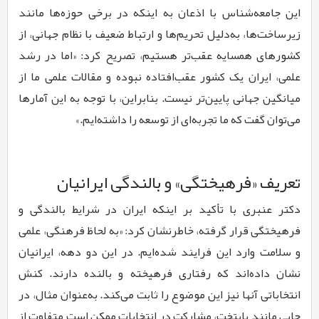
این جامعه‌شناس با اذعان به اینکه در برخی حوزه‌ها مانند
زیرساخت‌ها، به‌دلیل تحریم‌ها و ارتباط ضعیف با نظام جهانی، از
کشورهای همسایه عقب‌تر هستیم، تصریح کرد: «اما در رشد
علمی، ایران یک کشور عقب‌افتاده نبوده و مقالات علمی ما از
میانگین جهانی پایین‌تر نیست. بنابراین، با توجه به این آمارها
می‌توان گفت که ما تجربه‌ای از توسعه را داشته‌ایم.»
تعریف «فرهیختگی» و بالندگی ایرانیان
دکتر عنبری با تأکید بر اینکه ایران در شرایط بالندگی و
فرهیختگی قرار گرفته، خاطرنشان کرد: «به لحاظ فرهنگی، علمی
و سلامت وارد این فرایند شده‌ایم. در این دو دهه، ایرانیان
نشان داده‌اند که رفتاری فرهیخته و بالنده دارند. کنش
انتخاباتی آنها نیز این موضوع را ثابت می‌کند. به‌عنوان مثال، در
جایی مانند پایتخت، مشارکت در انتخابات ممکن است متفاوت از