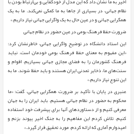
اخیر به ما نشان داد که این مدل از خودکفایی و بی‌ارتباط بودن با
نظام جهانی، در بسیاری از جاها به ما کمکی نمی‌کند. ما به یک
همگرایی جهانی و در عین حال به یک واگرایی جهانی نیاز داریم.»
ضرورت حفظ فرهنگ بومی در عین حضور در نظام جهانی
این استاد دانشگاه در توضیح واگرایی جهانی، خاطرنشان کرد:
«این مفهوم به معنای حفظ فرهنگ بومی خودمان است. نباید
فرهنگ کشورمان را به فضای مجازی جهانی بسپاریم. اقوام و
سنت‌های ما، ذخایر تمدنی ایران هستند و باید حفظ شوند. ما به
این تنوع نیاز داریم.»
عنبری در پایان با تأکید بر ضرورت همگرایی جهانی، گفت: «ما
محکوم به حضور در نظام جهانی هستیم. باید ایران را به جهان
معرفی کنیم و از دستاوردهای آنها برای پیشرفت خود استفاده
کنیم. تلاش کردم این مفاهیم را به جنگ اخیر پیوند بزنم و
امیدوارم آماری که ارائه کردم، مورد تحقیق قرار گیرد.»