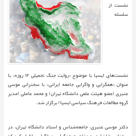
نشست از
سلسله
نشست‌های ایسپا با موضوع «روایت جنگ تحمیلی ۱۲ روزه» با
عنوان «همگرایی و واگرایی جامعه ایرانی» با سخنرانی موسی
عنبری (عضو هیئت علمی دانشگاه تهران) و محمد عاملی (مدیر
گروه مطالعات فرهنگ سیاسی ایسپا) برگزار شد.
دکتر موسی عنبری، جامعه‌شناس و استاد دانشگاه تهران، در
سخنانی با اشاره به مفاهیم همگرایی و واگرایی، اظهار کرد که