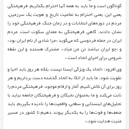
گوناگون است و ما باید به همه آنها احترام بگذاریم. فرهیختگی
یعنی این؛ یعنی احترام به تمامیت تاریخ و هویت یک سرزمین.
مردم در دوره‌های انتخابات و در زمان جنگ، فرهیختگی خود را
نشان دادند. گاهی فرهیختگی به معنای سکوت است. مردم
ایران در جمله فردوسی که می‌گوید «مرا شادی از نام ایران بود»
و «چو ایران نباشد تن من مباد»، مشترک هستند و این نقطه
شروعی برای احیای اتحاد است.»
وی افزود: «اتحاد یک ویژگی ایستا نیست، بلکه هر روز باید احیا و
تقویت شود. ما باید از اتکا به اتحاد گذشته دست برداریم و هر
روز برای آن تلاش کنیم. آمار و ارقام موجود، فرهیختگی مردم را
ثابت می‌کند و ما به‌عنوان نخبگان و فرهیختگان جامعه نباید با
تحلیل‌های اینستایی و سطحی، واقعیت‌ها را نادیده بگیریم. باید
ضعف‌ها و قوت‌ها را به یکدیگر پیوند دهیم تا کشور در مسیر
مثبت هدایت شود.»