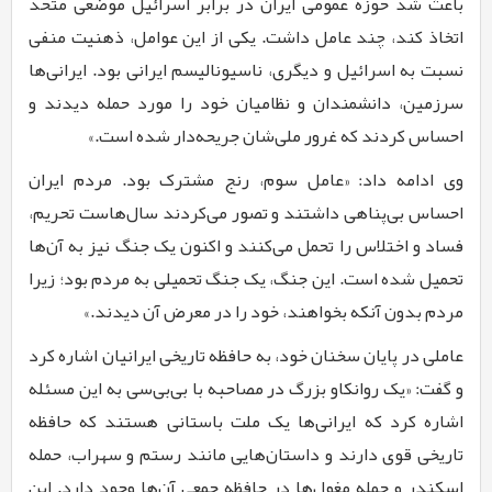
باعث شد حوزه عمومی ایران در برابر اسرائیل موضعی متحد
اتخاذ کند، چند عامل داشت. یکی از این عوامل، ذهنیت منفی
نسبت به اسرائیل و دیگری، ناسیونالیسم ایرانی بود. ایرانی‌ها
سرزمین، دانشمندان و نظامیان خود را مورد حمله دیدند و
احساس کردند که غرور ملی‌شان جریحه‌دار شده است.»
وی ادامه داد: «عامل سوم، رنج مشترک بود. مردم ایران
احساس بی‌پناهی داشتند و تصور می‌کردند سال‌هاست تحریم،
فساد و اختلاس را تحمل می‌کنند و اکنون یک جنگ نیز به آن‌ها
تحمیل شده است. این جنگ، یک جنگ تحمیلی به مردم بود؛ زیرا
مردم بدون آنکه بخواهند، خود را در معرض آن دیدند.»
عاملی در پایان سخنان خود، به حافظه تاریخی ایرانیان اشاره کرد
و گفت: «یک روانکاو بزرگ در مصاحبه با بی‌بی‌سی به این مسئله
اشاره کرد که ایرانی‌ها یک ملت باستانی هستند که حافظه
تاریخی قوی دارند و داستان‌هایی مانند رستم و سهراب، حمله
اسکندر و حمله مغول‌ها در حافظه جمعی آن‌ها وجود دارد. این