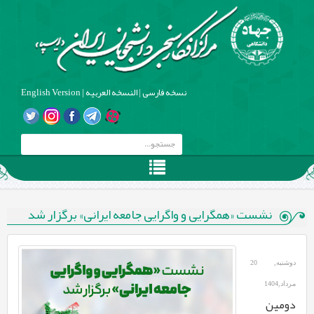
نسخه فارسی
|
النسخه العربیه
|
English Version
نشست «همگرایی و واگرایی جامعه ایرانی» برگزار شد
دوشنبه, 20
مرداد,1404
دومین