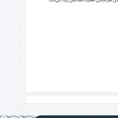
مثل نظرسنجی اهمیت مضاعفی پیدا می‌كند.