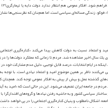
آمدن د
راقبت کند. ‌اگر چه بر اساس مفهوم «زیست قدرت(4)» فوكو، زندگی مساله‌ای سیاسی است. اما همچنا
مید و اعتماد نسبت به دولت كاهش پیدا می‌كند «كناره‌گیری اجتماعی»
ی یك سال اخیر مشاهده شد. مردم تا زمانی كه عملكرد دولت‌ها را در
ند. اینكه در ایام انتخابات، درصد قابل توجهی، دلیل عدم مشاركت خود در
 می‌كنند ناظر بر همین موضوع امید و اعتماد نهادی است. با توجه به 
ت‌های گذشته عمل و بیش از پیش به افكار عمومی توجه كند. همچنان 
اد مردم در جامعه ایران تضعیف می‌شود. این در حالی است كه «امید به 
ختار سیاسی كشور و به حاشیه رفتن نهادها و گروه‌های اقتدارگرا با 
 اشكال نامطلوب و پنهان كناره‌گیری اجتماعی را در پی خواهد داشت. به