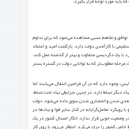
 باید مورد توجه قرار بگیرد.
 توافق و تفاهم نسبی مشاهده می‌شود كه برای تداوم
تقیمی با كارآمدی دولت دارد. بازگشت امید و اعتماد
ارد با یك دگردیسی متفاوت و بهتر از گذشته عمل كند.
ك مرحله مطلوب‌تر كه به توانایی دولت در گستره بستر
» وجود دارد كه در آن فرامین انتقال می‌یابند اما
هاد دیگر تسلط دارد. در چنین شرایطی نهاد تحت تسلط،
ك‌بعدی شدن و انحصاری شدن سوق داده می‌شود. دولت
رویكرد تعامل‌گرایانه در كنار سایر قوا و نهادها در
 وضعیت خوبی قرار ندارد. انگار امسال كشور در یك
ن شرایط خاص كشور را درك می‌كرد. انتظار می‌رود با روی كار