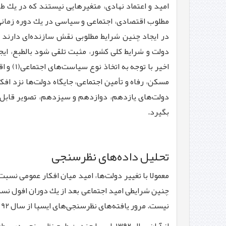
امید و اعتماد نهادی، متغیرهایی نیستند كه در یك طرف
مطلوب اقتصادی، اجتماعی و سیاسی در یك دوره زمان
در ایجاد چنین شرایط مطلوبی نقش سازنده‌ای دارند و 
دولت و شرایط كلی كشور، مثبت تلقی شود بالطبع، ایجا
اخیر با
مسكن، رفاه و تأمین اجتماعی، جایگاه دولت‌ها نزد ا
دولت‌های یازدهم، دوازدهم و سیزدهم، تصویر قابل ت
بگیرد.
تحل
ی
ل داده‌ها
ی
نظرسنج
ی
معمولا با تغییر دولت‌ها، امید میان افكار عمومی نسب
چنین شرایطی امید اجتماعی بعد از یك دوران افول نسبی
نیست. مرور یافته‌های نظرسنجی‌های ایسپا از سال 92 تاكنون قابل تأمل است: