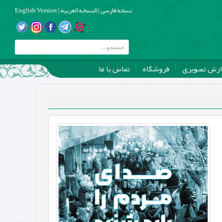
نسخه فارسی
|
النسخه العربیه
|
English Version
ارش تصویری
فروشگاه
تماس با ما