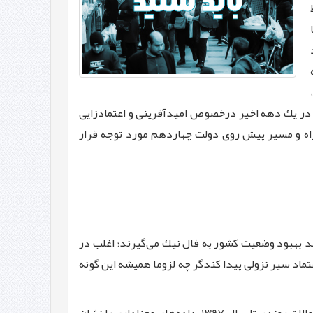
ا در یك دهه اخیر درخصوص امیدآفرینی و اعتمادزایی
راه و مسیر پیش روی دولت چهاردهم مورد توجه قرار
مید بهبود وضعیت كشور به فال نیك می‌گیرند؛ اغلب در
اد سیر نزولی پیدا ‌كند‌گر چه لزوما همیشه این گونه