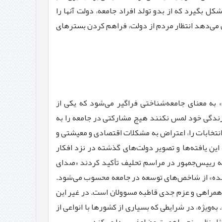
ولت چهاردهم، مسیر دگردیسی بیش از پیش فراهم شود. افكار عمومی هم انتظار ندارد دولت دایه یا تیمارگری(3) شكل بگیرد كه از بدو تولد افراد جامعه، دولت آنها را
ن كه نظرسنجی‌ها نشان می‌دهد انتظار مردم از دولت، فراهم کردن بسترهای
 به معنای جامعه‌شناختی فراگیر می‌شود كه یكی از
 زندگی خود لمس نكنند هیچ مشاركتی در جامعه را به
 انتخابات را، اعتراض به مشكلات اقتصادی و معیشتی و
این یافته‌ها و تصویر دولت‌های گذشته در نزد افكار
كه رییس‌جمهور در مراسم تحلیف تأكید كردند «صدای
آینده» از شاخص‌های توسعه در جامعه محسوب می‌شود.
همراهی و عزم جدی قاطبه مسوولان است. در غیر این
‌ویژه، در شرایطی كه بسیاری از كشورها با انواعی از