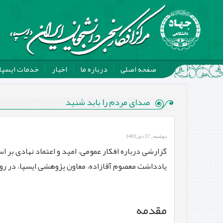
صفحه اصلی
درباره ما
اخبار
خدمات ایسپا
صدای مردم را باید شنید
دوشنبه, 17 دی,1403
گزارشی درباره افكار عمومی، اميد و اعتماد نهادی بر 
یادداشت معصوم آقازاده، معاون پژوهشی ایسپا، در روز
مقدمه