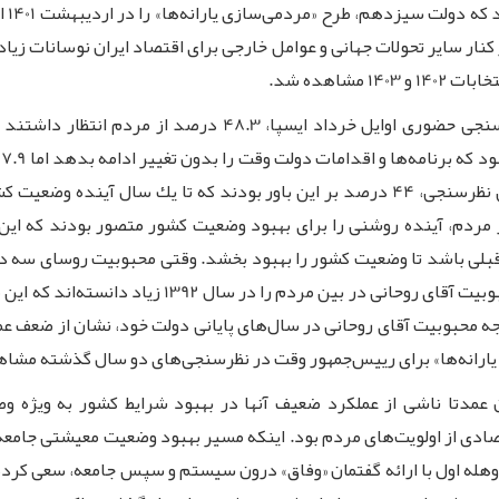
دولت
در كنار سایر تحولات جهانی و عوامل خارجی برای اقتصاد ایران نوسانات زی
شاهده شد.
بعد از سقوط بالگرد حامل رییس‌جمهور وقت، در نظرسنجی حضوری ا
ز مردم، آینده روشنی را برای بهبود وضعیت كشور متصور بودند كه این ا
 قبلی باشد تا وضعیت كشور را بهبود بخشد. وقتی محبوبیت روسای سه دو
كاهش قابل توجه محبوبیت آقای روحانی در سال‌های پایانی دولت خود، نشان از
مدتا ناشی از عملكرد ضعیف آنها در بهبود شرایط كشور به ویژه وض
صادی از اولویت‌های مردم بود. اینكه مسیر بهبود وضعیت معیشتی جامعه 
 وهله اول با ارائه گفتمان «وفاق» درون سیستم و سپس جامعه، سعی كرده ا