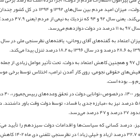
امید به موفقیت عملكر
این كاهش قابل توجه امید در جامعه، از سال 95 تا سال 97 و همچنین كاهش اعتماد به دولت، تحت 
جام، انتشار فیش‌های حقوقی نجومی، روی كار آمدن ترامپ، اختلاس توسط برخی 
م و... بوده است.
با آغاز
می‌رسد.
1400 به 47.2 درصد در