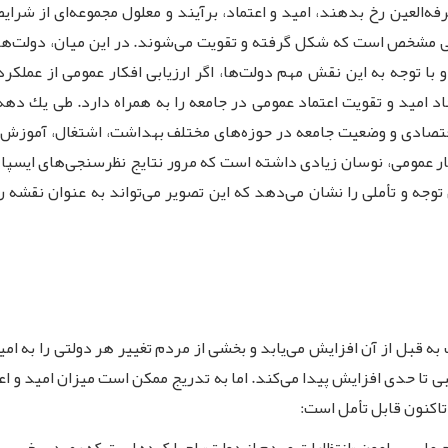
ه‌العین رخ بدهند، امید و اعتماد، برآیند و معلول مجموعه‌‌ای از شرایط
ی مشخص است كه شكل گرفته و تقویت می‌شوند. در این میان، دولت‌ها
با توجه به این نقش مهم دولت‌ها، اگر ارزیابی افكار عمومی از عملكرد
د امید و تقویت اعتماد عمومی در جامعه را به همراه دارد. طی یك دهه
 توجه به اتخاذ نوع سیاست‌های اجتماعی(1) و اقتصادی و وضعیت جامعه در حوزه‌های مختلف بهداشت، اشتغال، آموزش،
فكار عمومی، نوسان زیادی داشته است كه مرور نتایج نظرسنجی‌های ایسپ
وجه و تأملی را نشان می‌دهد كه این تصویر می‌تواند به عنوان نقشه 
ت به قبل از آن افزایش می‌یابد و بخشی از مردم تغییر هر دولتی را به ا
 تا حدی افزایش پیدا می‌كند. اما به تدریج ممكن است میزان امید و اعتم