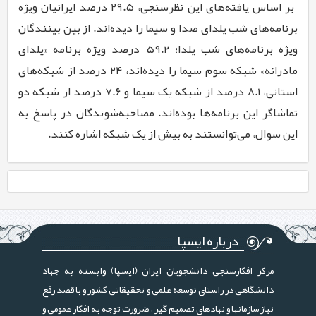
‏ بر اساس یافته‌های این نظرسنجی، ۲۹.۵ درصد ایرانیان ویژه
برنامه‌های شب یلدای ‏صدا و سیما را دیده‌اند. از بین بینندگان
ویژه برنامه‌های شب یلدا؛ ۵۹.۲ درصد ویژه ‏برنامه «یلدای
مادرانه» شبکه سوم سیما را دیده‌اند، ۲۴ درصد از شبکه‌های
استانی، ‌‏۸.۱ درصد از شبکه یک سیما و ۷.۶ درصد از شبکه دو
تماشاگر این برنامه‌ها بوده‌اند. ‏مصاحبه‌شوندگان در پاسخ به
این سوال، می‌توانستند به بیش از یک شبکه اشاره ‏کنند.‏
درباره ایسپا
مرکز افکارسنجی دانشجویان ایران (ایسپا) وابسته به جهاد
دانشگاهی در راستای توسعه علمی و تحقیقاتی کشور و با قصد رفع
نیاز سازمانها و نهادهای تصمیم گیر ، ضرورت توجه به افکار عمومی و