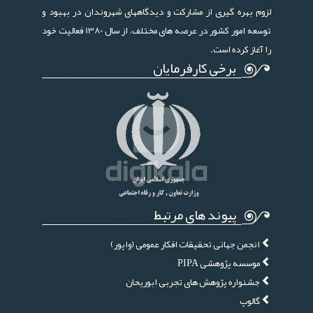
لزوم بهره گیری از مشارکت و دیدگاههای شهروندان در بهبود و
توسعه امور کشور در عرصه های مختلف، از سال 1380 فعالیت خود
را آغاز کرده است.
برخی کارفرمایان
پیوند های مرتبط
انجمن جهانی تحقیقات افکار عمومی (واپور)
موسسه پژوهشی PIPA
جشنواره پژوهش های تجربی ابوریحان
گالوپ