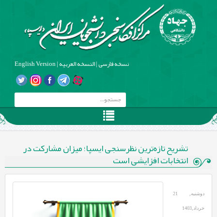
نسخه فارسی
|
النسخه العربیه
|
English Version
تشریح تازه‌ترین نظرسنجی ایسپا؛ میزان مشارکت در
انتخابات افزایشی است
دوشنبه, 21
خرداد,1403