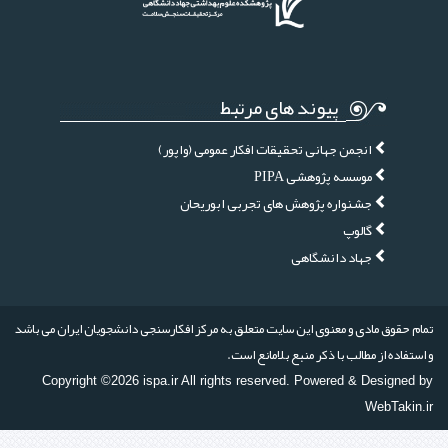
پیوند های مرتبط
انجمن جهانی تحقیقات افکار عمومی (واپور)
موسسه پژوهشی PIPA
جشنواره پژوهش های تجربی ابوریحان
گالوپ
جهاد دانشگاهی
تمام حقوق مادی و معنوی این سایت متعلق به مرکز افکارسنجی دانشجویان ایران می باشد
و استفاده از مطالب با ذکر منبع بلامانع است.
Copyright ©2026 ispa.ir All rights reserved. Powered & Designed by
WebTakin.ir