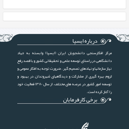
درباره ایسپا
مرکز افکارسنجی دانشجویان ایران (ایسپا) وابسته به جهاد
دانشگاهی در راستای توسعه علمی و تحقیقاتی کشور و با قصد رفع
نیاز سازمانها و نهادهای تصمیم گیر ، ضرورت توجه به افکار عمومی و
لزوم بهره گیری از مشارکت و دیدگاههای شهروندان در بهبود و
توسعه امور کشور در عرصه های مختلف، از سال 1380 فعالیت خود
را آغاز کرده است.
برخی کارفرمایان