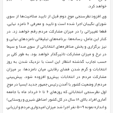
خواهد کرد.
وی افزود:نظرسنجی موج دوم قبل از تایید صلاحیت‌ها از سوی
شورای نگهبان اجرا شده است و تایید و معرفی ۶ نامزد نهایی،
قطعا تغییراتی را در میزان مشارکت مردم رقم خواهد زد. در
کنار این عامل، رسانه‌ها، برنامه‌های تبلیغاتی نامزدهای نهایی و
نیز برگزاری و پخش مناظره‌های انتخاباتی از سوی صدا و سیما
در نرخ و میزان مشارکت تاثیرگذار خواهد بود. به طور کلی بر
حسب تجارب گذشته انتظار این است با نزدیک شدن به روز
انتخابات و گرم شدن فضای رقابتی میان نامزدها، بر میزان
مشارکت مردم در انتخابات پیش‌رو افزوده شود. پیش‌بینی
مردم از وضعیت کشور با آمدن رئیس جمهور جدید ایسپا در موج
اول نظرسنجی انتخاباتی که روزهای ۶ تا ۱۰ خرداد ماه با جامعه
آماری افراد بالای ۱۸ سال در کل کشور (مناطق شهری و روستایی)
و اندازه نمونه ۵۰۰۹ نفر اجرا شد میزان امیدواری مردم و ارزیابی