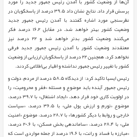
آن‌ها از وضعیت کشور با آمدن رئیس جمهور جدید را مورد
پرسش قرار داد. نتایج نشان داد ۳۹.۵ درصد از پاسخگویان در
نظرسنجی مورد اشاره گفتند با آمدن رئیس جمهور جدید
وضعیت کشور بهتر خواهد شد. در مقابل ۱۶.۲ درصد فکر
می‌کنند وضعیت کشور بدتر خواهد شد و ۲۲ درصد نیز
معتقدند وضعیت کشور با آمدن رئیس جمهور جدید فرقی
نخواهد کرد. همچنین ۲۲ درصد از پاسخگویان ارزیابی از وضعیت
کشور با تغییر رئیس جمهور نداشته و اظهار بی‌اطلاعی کردند.
رئیس ایسپا تاکید کرد: از دیدگاه ۵۸.۵ درصد از مردم، دولت و
رئیس جمهور آینده باید موضوع و مسئله «فقر و محرومیت» را
در اولویت کاری خود قرار دهد. «ایجاد اشتغال» با ۳۹.۷ درصد،
موضوع «تورم و ارزش پول ملی» با ۳۶.۵ درصد، «سیاست
خارجی و روابط با دیگر کشورها» با ۲۸.۷ درصد، موضوع «امنیت
ملی» با ۲۸.۴ درصد، «ساماندهی بخش مسکن» با ۲۰.۶ درصد،
«مبارزه با فساد و رانت» با ۱۹.۶ درصد از جمله مواردی است که