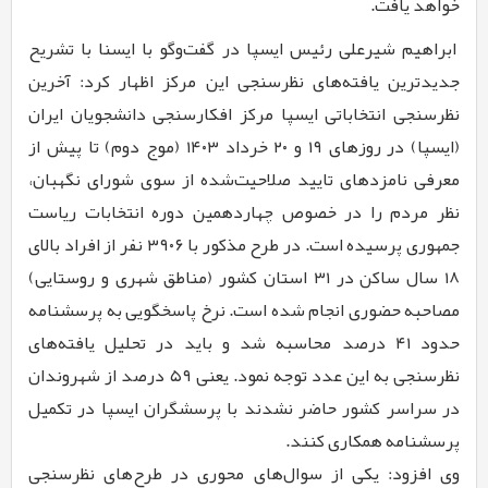
خواهد یافت.
ابراهیم شیرعلی رئیس ایسپا در گفت‌وگو با ایسنا با تشریح
جدیدترین یافته‌های نظرسنجی این مرکز اظهار کرد: آخرین
نظرسنجی انتخاباتی ایسپا مرکز افکارسنجی دانشجویان ایران
(ایسپا) در روزهای ۱۹ و ۲۰ خرداد ۱۴۰۳ (موج دوم) تا پیش از
معرفی نامزدهای تایید صلاحیت‌شده از سوی شورای نگهبان،
نظر مردم را در خصوص چهاردهمین دوره انتخابات ریاست
جمهوری پرسیده است. در طرح مذکور با ۳۹۰۶ نفر از افراد بالای
۱۸ سال ساکن در ۳۱ استان کشور (مناطق شهری و روستایی)
مصاحبه حضوری انجام شده است. نرخ پاسخگویی به پرسشنامه
حدود ۴۱ درصد محاسبه شد و باید در تحلیل یافته‌های
نظرسنجی به این عدد توجه نمود. یعنی ۵۹ درصد از شهروندان
در سراسر کشور حاضر نشدند با پرسشگران ایسپا در تکمیل
پرسشنامه همکاری کنند.
وی افزود: یکی از سوال‌های محوری در طرح‌های نظرسنجی