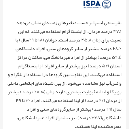
نظرسنجی ایسپا بر حسب متغیرهای زمینه
ای نشان می
دهد
47.1 درصد مردان، از اینستاگرام استفاده می
کنند که این
نسبت برای زنان 45.8 درصد است. جوانان (18 تا 29سال) با
68.2 درصد بیشتر از سایر گروه
های سنی، افراد دانشگاهی
(59.1 درصد) بیشتر از افراد غیردانشگاهی، ساکنان مراکز
استان (52 درصد) نیز بیشتر از سایر افراد، از اینستاگرام
استفاده می
کنند. این تفاوت بین گروه
ها در استفاده از تلگرام و
واتس‌آپ نیز مشاهده می‌شود. از بین شبکه‌های اجتماعی داخلی
روبیکا و ایتا، مقبولیت بیشتری دارند زنان (28.5 درصد) بیشتر
از مردان (22 درصد) از ایتا استفاده می
کنند. افراد 30 تا 49
سال (29 درصد) بیشتر از سایرگروه
های سنی و افراد
دانشگاهی(32.7 درصد) نیز بیشتراز افراد غیردانشگاهی،
مصرف‌کننده ایتا هستند.