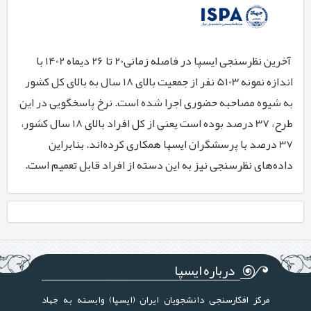
آخرین نظرسنجی ایسپا در فاصله زمانی20 تا 26 دیماه 1402 با
اندازه نمونه 5103 نفر از جمعیت بالای 18 سال به بالای کل کشور
به شیوه مصاحبه حضوری اجرا شده است. نرخ پاسخگویی در این
طرح، 37 درصد بوده است یعنی از کل افراد بالای 18 سال کشور،
37 درصد با پرسشگران ایسپا همکاری کرده‌اند. بنابراین
داده‌های نظرسنجی نیز به این دسته از افراد قابل تعمیم است.
درباره ایسپا
مرکز افکارسنجی دانشجویان ایران (ایسپا) وابسته به جهاد