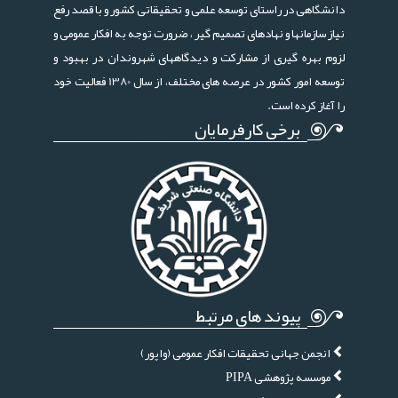
دانشگاهی در راستای توسعه علمی و تحقیقاتی کشور و با قصد رفع
نیاز سازمانها و نهادهای تصمیم گیر ، ضرورت توجه به افکار عمومی و
لزوم بهره گیری از مشارکت و دیدگاههای شهروندان در بهبود و
توسعه امور کشور در عرصه های مختلف، از سال 1380 فعالیت خود
را آغاز کرده است.
برخی کارفرمایان
پیوند های مرتبط
انجمن جهانی تحقیقات افکار عمومی (واپور)
موسسه پژوهشی PIPA