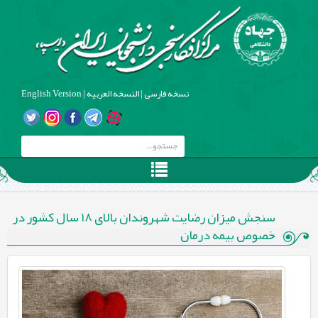
نسخه فارسی
|
النسخه العربیه
|
English Version
سنجش میزان رضایت شهروندان بالای 18 سال کشور در
خصوص بیمه درمان