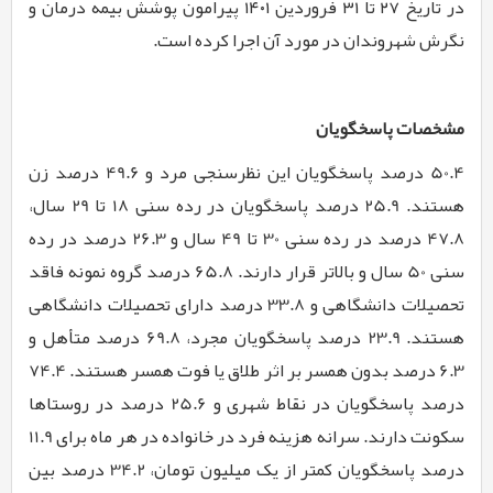
در تاریخ ۲۷ تا ۳۱ فروردین ۱۴۰۱ پیرامون پوشش بیمه درمان و
نگرش شهروندان در مورد آن اجرا کرده است.
مشخصات پاسخگویان
50.4 درصد پاسخگویان این نظرسنجی مرد و 49.6 درصد زن
هستند. 25.9 درصد پاسخگویان در رده سنی 18 تا 29 سال،
47.8 درصد در رده سنی 30 تا 49 سال و 26.3 درصد در رده
سنی 50 سال و بالاتر قرار دارند. 65.8 درصد گروه نمونه فاقد
تحصیلات دانشگاهی و 33.8 درصد دارای تحصیلات دانشگاهی
هستند. 23.9 درصد پاسخگویان مجرد، 69.8 درصد متأهل و
6.3 درصد بدون همسر بر اثر طلاق یا فوت همسر هستند. 74.4
درصد پاسخگویان در نقاط شهری و 25.6 درصد در روستاها
سکونت دارند. سرانه هزینه فرد در خانواده در هر ماه برای 11.9
درصد پاسخگویان کمتر از یک میلیون تومان، 34.2 درصد بین