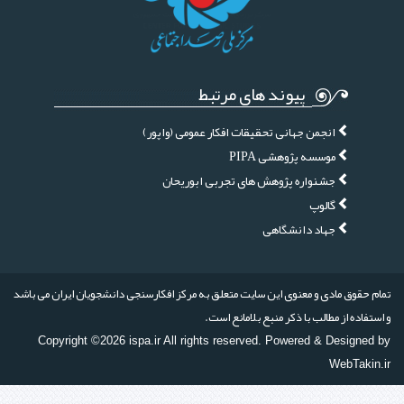
پیوند های مرتبط
انجمن جهانی تحقیقات افکار عمومی (واپور)
موسسه پژوهشی PIPA
جشنواره پژوهش های تجربی ابوریحان
گالوپ
جهاد دانشگاهی
تمام حقوق مادی و معنوی این سایت متعلق به مرکز افکارسنجی دانشجویان ایران می باشد
و استفاده از مطالب با ذکر منبع بلامانع است.
Copyright ©2026 ispa.ir All rights reserved. Powered & Designed by
WebTakin.ir