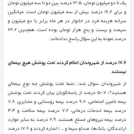
یک تا دو میلیون تومان، 13.5 درصد بین دو تا سه میلیون تومان
و برای 16.2 درصد بیش از سه میلیون تومان است. میانگین
سرانه هزینه فرد در خانوار در هر ماه برابر با دو میلیون و
سیصد و بیست و پنج هزار تومان بوده است. همچنین 24.2
درصد نمونه به این سؤال پاسخ نداده‌اند.
۱۷.۶ درصد از شهروندان اعلام کردند تحت پوشش هیچ بیمه‌ای
نیستند
از شهروندان سوال شد: «شما تحت پوشش چه نوع بیمه‌ای
هستید؟» ۵۰.۷ درصد از پاسخگویان بیان کردند تحت پوشش
بیمه تامین اجتماعی، ۹.۸ درصد بیمه روستایی و عشایری، ۷.۸
درصد بیمه خدمات درمانی، ۷.۲ درصد بیمه سلامت و ۳.۴
درصد بیمه نیروهای مسلح هستند. ۲.۹ درصد به سایر موارد
(رانندگان، بانک‌ها، صداو سیما و ...) اشاره کردند و ۱۷.۶ درصد