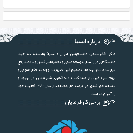
درباره ایسپا
مرکز افکارسنجی دانشجویان ایران (ایسپا) وابسته به جهاد
دانشگاهی در راستای توسعه علمی و تحقیقاتی کشور و با قصد رفع
نیاز سازمانها و نهادهای تصمیم گیر ، ضرورت توجه به افکار عمومی و
لزوم بهره گیری از مشارکت و دیدگاههای شهروندان در بهبود و
توسعه امور کشور در عرصه های مختلف، از سال 1380 فعالیت خود
را آغاز کرده است.
برخی کارفرمایان