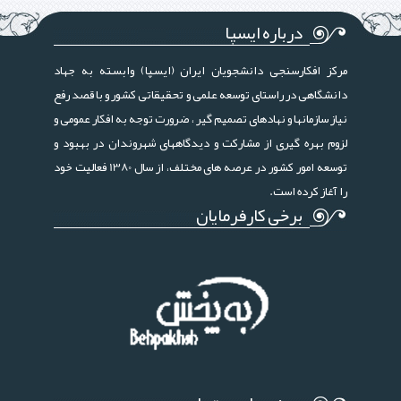
درباره ایسپا
مرکز افکارسنجی دانشجویان ایران (ایسپا) وابسته به جهاد
دانشگاهی در راستای توسعه علمی و تحقیقاتی کشور و با قصد رفع
نیاز سازمانها و نهادهای تصمیم گیر ، ضرورت توجه به افکار عمومی و
لزوم بهره گیری از مشارکت و دیدگاههای شهروندان در بهبود و
توسعه امور کشور در عرصه های مختلف، از سال 1380 فعالیت خود
را آغاز کرده است.
برخی کارفرمایان