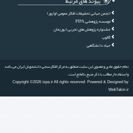
پیوند های مرتبط
انجمن جهانی تحقیقات افکار عمومی (واپور)
موسسه پژوهشی PIPA
جشنواره پژوهش های تجربی ابوریحان
گالوپ
جهاد دانشگاهی
تمام حقوق مادی و معنوی این سایت متعلق به مرکز افکارسنجی دانشجویان ایران می باشد
و استفاده از مطالب با ذکر منبع بلامانع است.
Copyright ©2026 ispa.ir All rights reserved. Powered & Designed by
WebTakin.ir