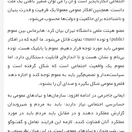
اجتماعی انکارناپذیر است و آن را می توان ضمیر باطنی یک ملت
دانست. همچنین افکار عمومی معمولا یک ظرفیت و قدرت پنهان
و ناشناخته برای حاکمیت و دولت‌ها محسوب می‌شود.
عضو هیئت علمی دانشگاه تهران بیان کرد: هابرماس بین عموم
(public) و توده (mass) تفاوت قائل می‌شود. ما آنچه که در افکار
عمومی باید مورد توجه قرار دهیم، عموم یا پابلیک هست. توده
بی‌نام و نشان هست و تا اندازه‌ای قابلیت دستکاری دارد. اما
عموم یک واقعیت اجتماعی است که شکل گرفته است و
سیاست‌مدار و تصمیم‌گیر باید به عموم توجه کند و اجازه دهد
قلمرو عمومی شکل بگیرد و صدای آن را بشنود.
ایمانی جاجرمی در ادامه افزود: سازمان‌ها و نهادهای عمومی به
حسابرسی اجتماعی نیاز دارند؛ باید به مردم و شهروندان
گزارش عملکرد دهند و در مقابل باید مردم باید در مورد
عملکرد آنان قضاوت کنند. لازمه این فرایند تعامل و گفت‌و‌گو
بین شهروندان و نهادهای عمومی است. در این میان نظرسنجی و