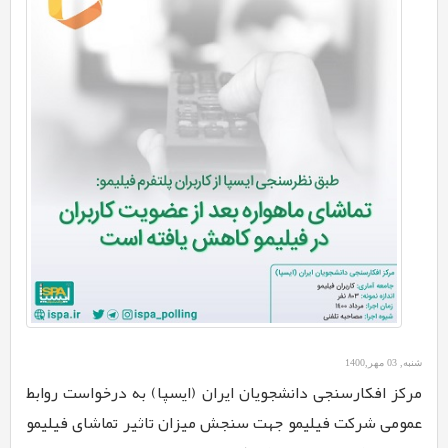
شنبه, 03 مهر,1400
مرکز افکارسنجی دانشجویان ایران (ایسپا) به درخواست روابط
عمومی شرکت فیلیمو جهت سنجش میزان تاثیر تماشای فیلیمو