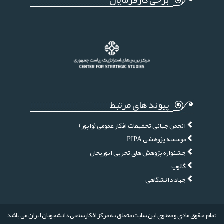
پیوند های مرتبط
انجمن جهانی تحقیقات افکار عمومی (واپور)
موسسه پژوهشی PIPA
جشنواره پژوهش های تجربی ابوریحان
گالوپ
جهاد دانشگاهی
تمام حقوق مادی و معنوی این سایت متعلق به مرکز افکارسنجی دانشجویان ایران می باشد