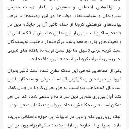
بر مؤلفه‌­های اجتماعی و جمعیتی و رفتار زیست محیطی
شهروندان و سیاست‌­های دولت­‌ها در این زمینه‌­ها تا برخی
پیامدهای فرهنگی کرونا از جمله تأثیر آن بر جایگاه دین در
جامعه پساکرونا. بسیاری از این تحلیل ها بیش از آنکه ناشی از
واقعیت های جاری جامعه باشد برگرفته از ذهنیت نویسندگان
است گرچه برخی تحلیل ها نیز ضمن توجه به یافته های تجربی
به بررسی تأثیرات کرونا بر آینده جهان پرداخته اند.
یکی از ادعاهایی که طی این مدت مطرح شده است تأثیر بحران
کرونا بر چهره دین و دگرگونی آن است. برخی نویسندگان با این
استدلال که مذهب نتوانست به حل بحران کرونا در جهان کمک
کند آواز پیروزی علم بر دین سر داده و مدعی شده اند این امر
ممکن است حتی به کاهش تعداد پیروان و معتقدان منجر شود.
البته رویارویی علم و دین در ادبیات این حوزه داستانی دیرینه
دارد. بسیاری از نظریه پردازان پدیده سکولاریزاسیون بر این