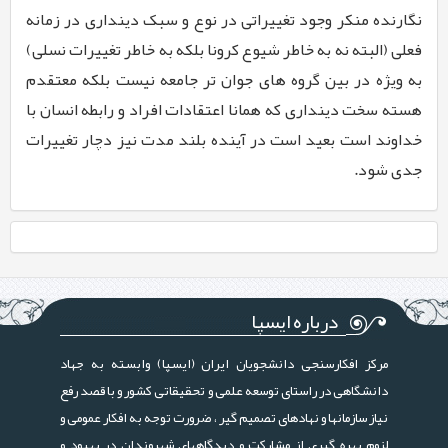
نگارنده منکر وجود تغییراتی در نوع و سبک دینداری در زمانه
فعلی (البته نه به خاطر شیوع کرونا بلکه به خاطر تغییرات نسلی)
به ویژه در بین گروه های جوان تر جامعه نیست بلکه معتقدم
هسته سخت دینداری که همانا اعتقادات افراد و رابطه انسان با
خداوند است بعید است در آینده بلند مدت نیز دچار تغییرات
جدی شود.
درباره ایسپا
مرکز افکارسنجی دانشجویان ایران (ایسپا) وابسته به جهاد
دانشگاهی در راستای توسعه علمی و تحقیقاتی کشور و با قصد رفع
نیاز سازمانها و نهادهای تصمیم گیر ، ضرورت توجه به افکار عمومی و
لزوم بهره گیری از مشارکت و دیدگاههای شهروندان در بهبود و