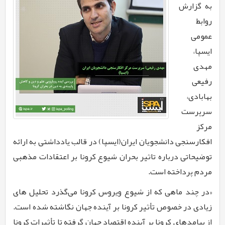
به گزارش
روابط
عمومی
ایسپا،
مهدی
رفیعی
بهابادی،
سرپرست
مرکز
افکارسنجی دانشجویان ایران(ایسپا) در قالب یادداشتی به ارائه
توضیحاتی درباره تاثیر بحران شیوع کرونا بر اعتقادات مذهبی
مردم پرداخته است.
«در چند ماهی که از شیوع ویروس کرونا می­‌گذرد تحلیل­ های
زیادی در خصوص تأثیر کرونا بر آینده جهان نگاشته شده است.
از پیامدهای کرونا بر آینده اقتصاد جهان گرفته تا تأثیرات کرونا