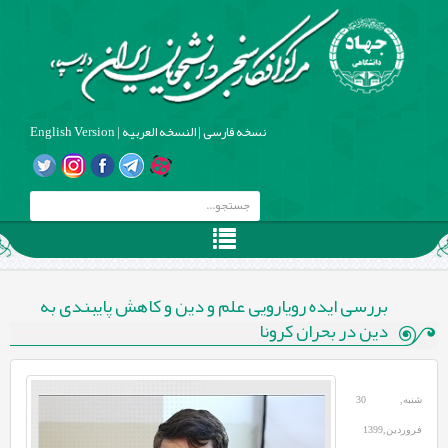
نسخه فارسی
|
النسخه العربیه
|
English Version
بررسی ایده رویارویی علم و دین و کاهش پایبندی به
دین در بحران کرونا
شنبه, 30
فروردین,1399