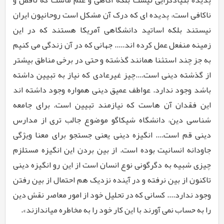
ناکافی است، پدیده ای که درک آن مشکل است روحانیون ایران
نیستند بلکه اساتید دانشگاهی آمریکا هستند که در این
زمینه منفعل عمل کرده اند..... جهانی که در آن زندگی می­ کنیم
به جز چند استثنا همانند گذشته و حتی در برخی مناطق بیشتر
از گذشته دینی است....چیز غیرعادی که نیاز به تبیین داشته
باشد وجود ندارد. عواطف عمیق دینی همواره وجود داشته اند
این فقدان آن هاست که نیازمند تبیین است. برای جامعه
شناسی دین، دانشگاه شیکاگو موضوع جالب تری از مدارس
دینی قم است.... انگیزه دینی یعنی جستجو برای معنا ویژگی
جاودانه انسانیت بوده است. از بین بردن این انگیزه مستلزم
چیزی شبیه به دگرگونی نوع انسان است از این رو انگیزه دینی
تاکنون از بین نرفته و در آینده نزدیک هم احتمال از بین رفتن
وجود ندارد.... کسانی که در تحلیل خود از امور معاصر نقش دین
را به حساب نمی ­آورند با این کار خود را به مخاطره می­اندازند».