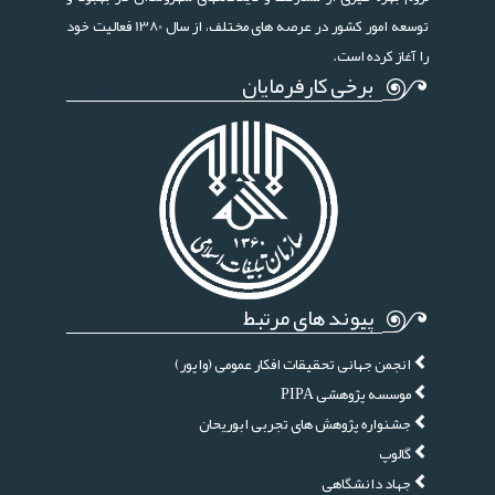
توسعه امور کشور در عرصه های مختلف، از سال 1380 فعالیت خود
را آغاز کرده است.
برخی کارفرمایان
پیوند های مرتبط
انجمن جهانی تحقیقات افکار عمومی (واپور)
موسسه پژوهشی PIPA
جشنواره پژوهش های تجربی ابوریحان
گالوپ
جهاد دانشگاهی