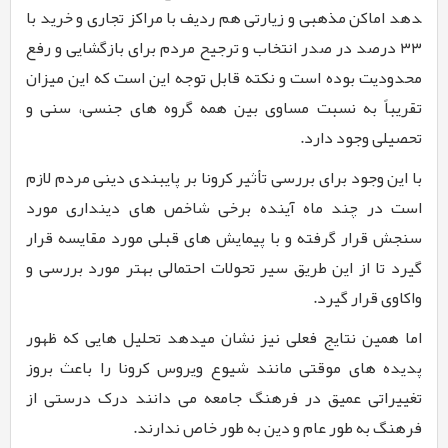
دهد اماکن مذهبی و زیارتی هم ردیف با مراکز تجاری و خرید با
۳۳ درصد در صدر انتخاب و ترجیح مردم برای بازگشایی و رفع
محدودیت بوده است و نکته قابل توجه این است که این میزان
تقریباً به نسبت مساوی بین همه گروه های جنسی، سنی و
تحصیلی وجود دارد.
با این وجود برای بررسی تأثیر کرونا بر پایبندی دینی مردم لازم
است در چند ماه آینده برخی شاخص­ های دینداری مورد
سنجش قرار گرفته و با پیمایش­ های قبلی مورد مقایسه قرار
گیرد تا از این طریق سیر تحولات احتمالی بهتر مورد بررسی و
واکاوی قرار گیرد.
اما همین نتایج فعلی نیز نشان می­دهد تحلیل­ هایی که ظهور
پدیده های موقتی مانند شیوع ویروس کرونا را باعث بروز
تغییراتی عمیق در فرهنگ جامعه می­ دانند درک درستی از
فرهنگ به طور عام و دین به طور خاص ندارند.