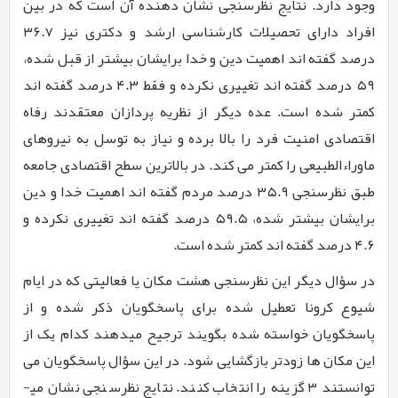
وجود دارد. نتایج نظرسنجی نشان دهنده آن است که در بین
افراد دارای تحصیلات کارشناسی ارشد و دکتری نیز ۳۶.۷
درصد گفته اند اهمیت دین و خدا برایشان بیشتر از قبل شده،
۵۹ درصد گفته اند تغییری نکرده و فقط ۴.۳ درصد گفته اند
کمتر شده است. عده دیگر از نظریه پردازان معتقدند رفاه
اقتصادی امنیت فرد را بالا برده و نیاز به توسل به نیروهای
ماوراءالطبیعی را کمتر می کند. در بالاترین سطح اقتصادی جامعه
طبق نظرسنجی ۳۵.۹ درصد مردم گفته اند اهمیت خدا و دین
برایشان بیشتر شده، ۵۹.۵ درصد گفته اند تغییری نکرده و
۴.۶ درصد گفته اند کمتر شده است.
در سؤال دیگر این نظرسنجی هشت مکان یا فعالیتی که در ایام
شیوع کرونا تعطیل شده برای پاسخگویان ذکر شده و از
پاسخگویان خواسته شده بگویند ترجیح می­دهند کدام یک از
این مکان ها زودتر بازگشایی شود. در این سؤال پاسخگویان می
توانستند ۳ گزینه را انتخاب کنند. نتایج نظرسنجی نشان می­