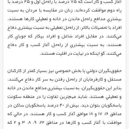
آغاز كسب و كار است كه ۷۵ درصد با راه‌حل اول و ۲۵ درصد با
راه دوم موافقت كرده‌اند. زنان در مقايسه با مردان به نسبت
بيشتري مدافع راه‌حل ماندن در خانه و تعطيلي کارها هستند.
افراد با تحصيلات بالاتر، از راه‌حل تعطيلي به نسبت بيشتری دفاع
مي‌كنند. در مقابل افراد شاغل و افراد بيكار كه جوياي كار
هستند، به نسبت بيشتري از راه‌حل آغاز كسب و كار دفاع
مي‌كنند. گو اينكه در نهايت در اقليت هستند.
حقوق‌بگيران دولتي يا بخش خصوصي نيز بسيار كمتر از كاركنان
مستقل و كارفرمايان از راه‌حل رفتن به سر كار دفاع مي‌كنند.
بنابر این حقوق‌بگيران، به نسبت بيشتری مدافع ماندن در خانه
و تعطيلي هستند. شايد مهم‌ترين تفاوت را در منطقه سكونت
پاسخگويان بتوان ديد. بيش از ۴۰ درصد پاسخگويان ساكن در
مناطق ۱۶، ۱۷ و ۱۸ موافق آغاز كسب و كار هستند. در حالي كه
موافقت با آغاز کسب و کارها در مناطق ۲۲، ۹، ۸، ۳ و ۲ كه