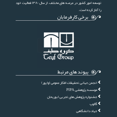
توسعه امور کشور در عرصه های مختلف، از سال 1380 فعالیت خود
را آغاز کرده است.
برخی کارفرمایان
پیوند های مرتبط
انجمن جهانی تحقیقات افکار عمومی (واپور)
موسسه پژوهشی PIPA
جشنواره پژوهش های تجربی ابوریحان
گالوپ
جهاد دانشگاهی