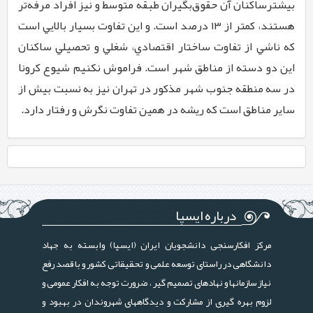
بيشترساکنان آن حقوق‌بگيران طبقه متوسط و نيز افراد مرفه‌تر
هستند، كمتر از ۱۳ درصد است. و اين تفاوت بسيار بالايي است
كه ناشي از تفاوت ساختار اقتصادي، شغلي و تحصيلي ساکنان
اين دو دسته از مناطق شهر است. فراموش نکنیم شیوع کرونا
در سه منطقه جنوب شهر مذکور در تهران نیز به نسبت بیش‌ از
سایر مناطق است که ریشه در همین تفاوت نگرش و رفتار دارد.
درباره ایسپا
مرکز افکارسنجی دانشجویان ایران (ایسپا) وابسته به جهاد
دانشگاهی در راستای توسعه علمی و تحقیقاتی کشور و با قصد رفع
نیاز سازمانها و نهادهای تصمیم گیر ، ضرورت توجه به افکار عمومی و
لزوم بهره گیری از مشارکت و دیدگاههای شهروندان در بهبود و