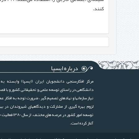
کنند
.
درباره ایسپا
مرکز افکارسنجی دانشجویان ایران (ایسپا) وابسته به 
دانشگاهی در راستای توسعه علمی و تحقیقاتی کشور و با قص
نیاز سازمانها و نهادهای تصمیم گیر ، ضرورت توجه به افکار عم
لزوم بهره گیری از مشارکت و دیدگاههای شهروندان در بهب
توسعه امور کشور در عرصه های مختلف، ا
آغاز کرده است.