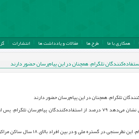
همکاری با ما
طرح ها
مقالات و یادداشت ها
انتشارات
گز
نندگان تلگرام، همچنان در این پیام‌رسان حضور دارند
نتایج آخرین نظرسنجی ایسپا در خرداد ماه سال جاری نشان می‌دهد 79 درصد از استفاده‌کنندگان پیام‌رسان تلگرام، پس ا
به گزارش روابط عمومی ایسپا به نقل از ایسنا، طبق اعلام، این نظرسنجی در گستره ملی و در بین افراد بالای 18 سال ساکن 