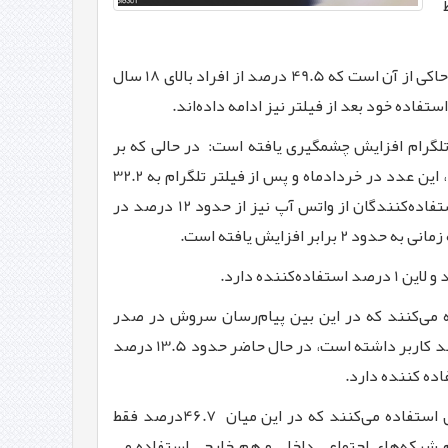
ط
بر این اساس 62 درصد از پاسخگویان اعلام کرده‌اند قبل از فیلتر تلگرام از این پیام‌رسان استفاده می‌­کردند. نتایج نظرسنجی حاکی از آن است که 49.5 درصد از افراد بالای 18 سال
.
 تلگرام افزایش چشمگیری یافته است:
در حالی که بر
درصد از افراد بالای 18 سال کشور از اینستاگرام استفاده می­‌کردند، این عدد در خردادماه و پس از فیلتر تلگرام به 32.2
نکته قابل توجه، حضور 54 درصدی جوانان 18 تا 29 سال کشور در اینستاگرام است. همچنین استفاده‌کنندگان از واتس آپ نیز از حدود 12 درصد در
.
.
پیام‌رسان­‌های داخلی استفاده می­‌کنند که در این بین پیام‌رسان سروش در صدر
استفاده مردم از بین پیام‌رسان‌های داخلی است. این پیام‌رسان که طبق نظرسنجی ایسپا در فروردین‌ماه سال جاری فقط 2 درصد کاربر داشته است، در حال حاضر حدود 13.5 درصد
ده کننده دارد
.
46.7
درصد فقط
ستفاده می‌کنند، 3.9 درصد فقط شبکه‌های اجتماعی داخلی را استفاده می‌کنند و 14.1 درصد هم شبکه‌های اجتماعی داخلی و هم خارجی استفاده می­‌