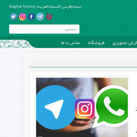
نسخه فارسی
|
النسخه العربیه
|
English Version
ارش تصویری
فروشگاه
تماس با ما
ز
مراکز