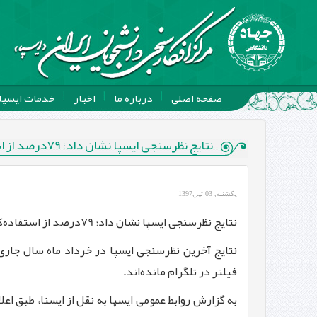
صفحه اصلی
درباره ما
اخبار
خدمات ایسپا
نتایج نظرسنجی ایسپا نشان داد؛ 79درصد از استفاده‌کنندگان تلگرام، همچنان در این پیام‌رسان حضور دارند
یکشنبه, 03 تیر,1397
نتایج نظرسنجی ایسپا نشان داد؛ 79
درصد از استفاده‌ک
فیلتر در تلگرام مانده‌­اند
.