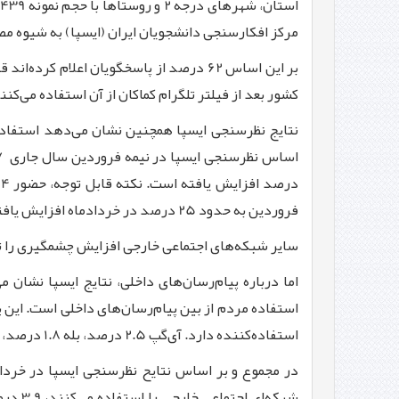
مرکز افکارسنجی دانشجویان ایران (ایسپا) به شیوه 
کشور بعد از فیلتر تلگرام کماکان از آن استفاده می­‌کنند، به عبارت دیگر 79 درصد از استفاده‌کنندگان تلگرام قبل از فیلتر، به است
نتایج نظرسنجی ایسپا همچنین نشان می­‌دهد استفاده 
اساس نظرسنجی ایسپا در نیمه فروردین سال جاری
7
درصد افزایش یافته است.
فروردین به حدود 25 درصد در خردادماه افزایش یافته است. به عبارت دیگر، تعداد کاربران اینستاگرام و واتس‌آپ در این بازه زمانی به حدود 2 برابر افزایش یافته است
سایر شبکه‌­های اجتماعی خارجی افزایش چشمگیری را تجربه نکرده است و در حال حاضر فی
استفاده‌کننده دارد. آی‌گپ 2.5 درصد، بله 1.8 درصد، ایتا 2.9 درصد، گپ 1.4 درصد، بیسفون 0.6 درصد و ساینا
در مجموع و بر اساس نتایح نظرسنجی ایسپا در خرداد ماه سال جاری، 66 درصد مردم حداقل از یکی از شبکه‌های اجتم