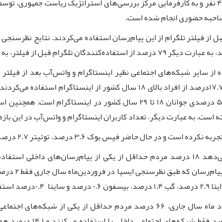
استان­، شهرهای درجه 2 و روستاها با حجم نمونه 4439 نفر و به کارفرمایی مرکز بررسی‌­های استراتژیک ریاست جمهوری، توس
مصاحبه حضوری انجام شده است
.
فاده خود بعد از فیلتر نیز ادامه داده‌­اند
از سایر شبکه‌های اجتماعی نظیر اینستاگرام و واتس‌آپ بعد از فیلتر
17.
س بوک 3.6 درصد، توئیتر 2.7 درصد و لاین 1 درصد استفاده‌کننده دارد
اما درباره پیام‌رسان‌های داخلی، نتایج ایسپا نشان می‌دهد 18 درصد مردم حداقل از یکی از 
0.4
درصد استفا
اعی استفاده می­‌کنند که در این میان
شبکه‌ای اجتماعی خارجی را ا