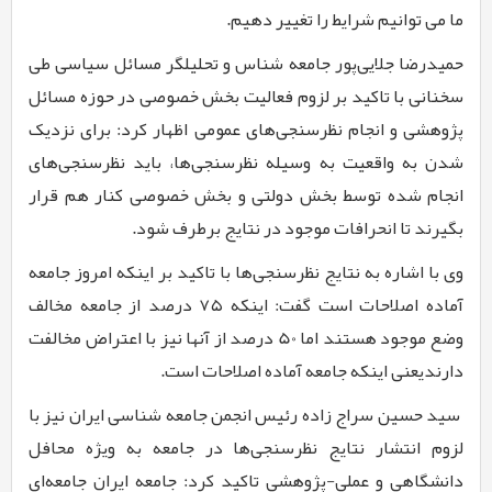
ما می توانیم شرایط را تغییر دهیم.
حمیدرضا جلایی‌پور جامعه شناس و تحلیلگر مسائل سیاسی طی
سخنانی با تاکید بر لزوم فعالیت بخش خصوصی در حوزه مسائل
پژوهشی و انجام نظرسنجی‌های عمومی اظهار کرد: برای نزدیک
شدن به واقعیت به وسیله نظرسنجی‌ها، باید نظرسنجی‌های
انجام شده توسط بخش دولتی و بخش خصوصی کنار هم قرار
بگیرند تا انحرافات موجود در نتایج برطرف شود.
وی با اشاره به نتایج نظرسنجی‌ها با تاکید بر اینکه امروز جامعه
آماده اصلاحات است گفت: اینکه
7۵
درصد از جامعه مخالف
وضع موجود هستند اما
50
درصد از آنها نیز با اعتراض مخالفت
دارندیعنی اینکه جامعه آماده اصلاحات است.
سید حسین سراج زاده رئیس انجمن جامعه شناسی ایران نیز با
لزوم انتشار نتایج نظرسنجی‌ها در جامعه به ویژه محافل
دانشگاهی و عملی-پژوهشی تاکید کرد: جامعه ایران جامعه‌ای