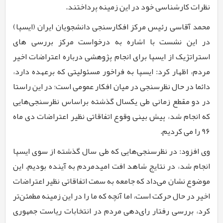
نظرات کارشناسی خود در این زمینه پرداختند.
محمد آقاسی
رئیس مرکز افکارسنجی دانشجویان ایران (ایسپا)
در این نشست با اشاره به درخواست مرکز بررسی های
استراتژیک از ایسپا برای انجام پژوهشی درباره اعتراضات اخیر
مردم، اظهار کرد: ایسپا به فراخور مسئولیتی که برعهده دارد،
دائما در حال نظرسنجی در میان افکار عمومی است؛ در این راستا
در دو مقطع زمانی طی یکسال گذشته براساس نظرسنجی‌هایی
که انجام شد، پیش بینی وقوع اتفاقاتی نظیر اعتراضات دی ماه
9۶
را می کردیم.
وی افزود: در نظرسنجی‌هایی که طی سال گذشته از سوی ایسپا
انجام شد، در نتایج شاهد افت امیدمردم به آینده بودیم. این
موضوع نشان می‌داد
که جامعه به سمت اتفاقاتی نظیر اعتراضات
اخیر در حال حرکت است، اما آنچه که ما را در این زمینه مطمئن‌تر
کرد، بررسی رفتار رای‌دهی مردم در انتخابات ریاست جمهوری