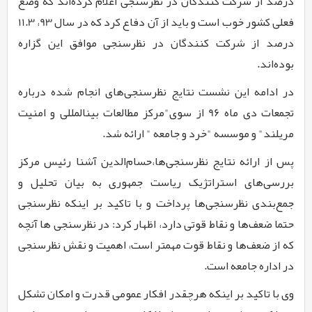
درصد از شرکت کنندگان در نظرسنجی اعلام کرده‌اند که وضع
فعلی کشور خوب است و باید از آن دفاع کرد که در سال
93
،
11.3
درصد از شرکت کنندگان در نظرسنجی موافق این گزاره
بوده‌اند.
در ادامه این نشست نتایج نظرسنجی‌های انجام شده درباره
تجمعات دی ماه
96
از سوی"مرکز مطالعات بین­المللی و امنیت
مریلند" و موسسه "خرد و جامعه " ارائه شد.
پس از ارائه نتایج نظرسنجی‌ها،حسام‌الدین آشنا رئیس مرکز
بررسی‌های استراتژیک ریاست جمهوری به بیان تحلیل و
جمع‌بندی نظرسنجی‌ها پرداخت و با تاکید بر اینکه نظرسنجی‌
حتما ضعف‌ها و نقاط قوتی دارد، اظهار کرد: در نظرسنجی ها آنچه
که از ضعف‌ها و نقاط قوت مهمتر است، اهمیت و نقش نظرسنجی
در اداره جامعه است.
وی با تاکید بر اینکه هرچقدر افکار عمومی قدرت و امکان تشکل