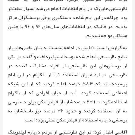
نظرسنجی‌هایی که در ایام انتخابات انجام می شد بسیار سخت‌تر
بود؛ چراکه در این ایام شاهد دستگیری برخی پرسشگران مرکز
بودیم، در حالیکه در انتخابات‌های سال‌های
92
و
9۶
با چنین
مشکلی مواجه نشدیم.
به گزارش ایسنا، آقاسی در ادامه نشست به بیان بخش‌هایی از
نتایج نظرسنجی انجام شده توسط ایسپا پرداخت و گفت: در یکی
از پرسش‌های این نظرسنجی از افراد مشارکت کننده در
نظرسنجی درباره میزان استفاده آنها از تلگرام در این ایام
پرسیده شد که
58.3
درصد اعلام کردند که از این شبکه
اجتماعی استفاده کرده
­اند. از میان افرادی که از تلگرام
استفاده کردند،
63.1
درصدشان از فیلترشکن برای دسترسی
به آن استفاده کردند و حدود
36
درصد نیز پاسخشان به
پرسشی درباره استفاده از فیلترشکن منفی بوده است.
آقاسی اظهار کرد: در این نظرسنجی از مردم درباره فیلترینگ