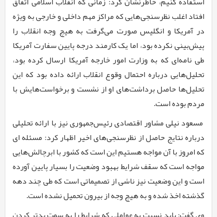
استفاده کنیم، خاطرنشان کرد: زمانی که انقلاب اسلامی اتفاق
افتاد اغلب نظرسنجی‌هایی که مراکز مهم داخلی و خارجی به ویژه
در آمریکا و انگلیس صورت می‌گرفت به هیچ وجه انقلاب را
پیش‌بینی نکرده بود، اما یک کارمند درجه پایین سفارت آمریکا
طی نامه‌ای که به وزارت امور خارجه آمریکا ارسال کرده بود،
تحلیل‌هایی درباره احتمال وقوع انقلاب ارائه داده بود که این
تحلیل‌ها حاصل برداشت‌های او از نشست و برخواست‌هایش با
مردم بوده است
.
مسعود نیلی مشاور اقتصادی رئیس‌جمهوری نیز با ارائه تحلیلی
درباره نتایج حاصل از نظرسنجی‌های اخیر اظهار کرد: مسئله ای
که امروز با آن مواجه هستیم این است که کشور با ابرچالش‌هایی
مواجه است که سقف شرایط بهبود وضعیت را بسیار پایین آورده
است و
این وضعیت نیز ناشی از تصمیماتی است که طی چند دهه
گذشته اخذ شده و به هیچ وجه از بیرون تحمیل نشده است.
وی گفت: باید نسبت به عواملی که شرایط را به سمت بدتر کردن