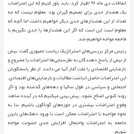
اتفاقات دی ماه
96
اظهار کرد: باید باور کنیم که این اعتراضات
یک هشدار جدی برای تصمیم گیران بود؛ معلوم نیست که چه
تعداد از این هشدارهای جدی دیگر خواهیم داشت اما آنچه که
معلوم است این است که اگر این هشدارها را جدی نگیریم با
فاجعه مواجه خواهیم شد.
رئیس مرکز بررسی‌های استراتژیک ریاست جمهوری گفت: بیش
از نیمی از پاسخ دهندگان به نظرسنجی‌ها اعتراضات را مشروع و
نارضایتی اقتصادی را علت آغاز ‌آنها می دانند. از نظر پاسخگویان
این اعتراضات حاصل انباشت مطالبات و نارضایتی‌های اقتصادی،
اجتماعی و سیاسی در طول سالها و دهه‌های گذشته بود و اگر
روند کنونی اصلاح نشود، پیش بینی میکنیم که در آینده شاهد
وقوع اعتراضات بیشتری در حوزه‌های گوناگون باشیم. بنا به
نحوه مواجهه با اعتراضات ممکن است با ورود دهک‌های پایین
جامعه به اعتراضات
واحتمال افزایش جدی خشونت مواجه
شویم.