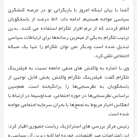
آشنا با بیان اینکه امروز با بازیگرانی نو در عرصه کنشگری
سیاسی مواجه هستیم، ادامه داد:
۵8
درصد از پاسخگویان
اعلام کردند که از نرم افزار تلگرام استفاده می کنند. بدین
ترتیب تلگرام به یکی از مهمرین رسانه‌ها برای ارتباطات سیاسی
تبدیل شده است
ودیگر نمی توان تلگرام را تنها یک شبکه
اجتماعی تلقی کرد.
وی با اشاره به واکنش های منفی جامعه نسبت به فیلترینگ
تلگرام گفت: فیلترینگ تلگرام واکنش بخش قابل توجهی از
پاسخگویان به نظرسنجی‌ها را برانگیخته است. همچنین
براساس نظرسنجی‌ها در حوزه اجتماعی، صداوسیما در ارتباط با
انعکاس اخبار مربوط به تجمع‌ها با بحران سرمایه اجتماعی مواجه
شده است.
رئیس مرکز بررسی های استراتژیک ریاست جمهوری اظهار کرد:
این اعتراضات مهر اقتصادی خورده اما لایه زیرین آن سیاسی و