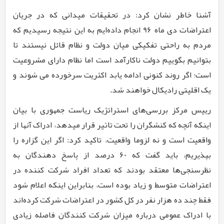
آشنا خاطر نشان کرد: در تحقیقات میدانی که در جریان
اعتراضات دی ماه
96
انجام داده‌ایم به این نتیجه رسیدیم که
مردم به راحتی تفکیکی میان دولت و نظام قائل نیستند تا
بتوانیم بگوییم دولت ناکارآمد است اما نظام دارای مشروعیت
است؛ اگر روند کنونی ادامه یابد اکثریت سرخورده می شوند و
یک اقلیتی رادیکال خواهند شد.
رییس مرکز بررسی‌های استراتژیک ریاست جمهوری با بیان
اینکه آنچه که کنشگران را تحت تاثیر قرار میدهد، ادراک آنها از
واقعیت است و نه لزوما واقعیت، تاکید کرد: اگر این گزاره را
بپذیریم، باید گفت که
60
درصد از پاسخ دهندگان به
نظرسنجی‌ها معتقد بودند که تعداد افراد شرکت کننده در
اعتراضات متوسط و زیاد بوده است، بنابراین اینکه اعلام شود
فقط چند ده هزار نفر در کل کشور در اعتراضات شرکت کرده‌اند
با ادراک عمومی درباره میزان شرکت کنندگان فاصله زیادی