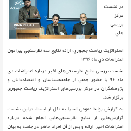
در نشست
مركز
بررسي
هاي
استراتژيك رياست جمهوري؛ ارائه نتايج سه نظرسنجي پيرامون
اعتراضات دي ماه 1396
نشست بررسی نتایج نظرسنجی‌های اخیر درباره اعتراضات دی
ماه
9۶
با حضور جمعی از جامعه‌شناسان و اقتصاددانان و
پژوهشگران در مرکز بررسی‌های استراتژیک ریاست جمهوری
برگزار شد
.
به گزارش
روابط عمومي ايسپا به نقل از
ایسنا،
دراین نشست
گزارش‌هایی از نتایج نظرسنجی‌هایی انجام شده درباره
اعتراضات اخیر، ارائه و پس از آن افراد حاضر در جلسه به بیان