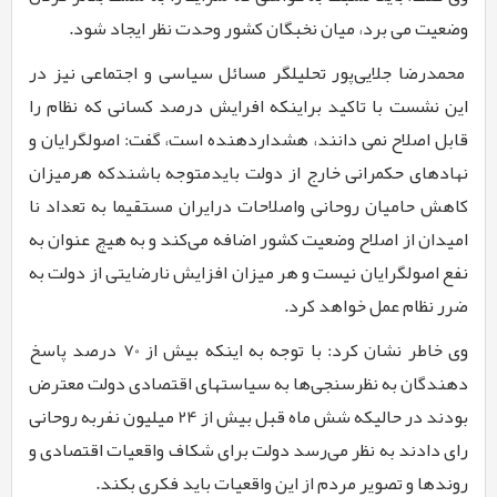
وضعیت می برد، میان نخبگان کشور وحدت نظر ایجاد شود.
محمدرضا جلایی‌پور تحلیلگر مسائل سیاسی و اجتماعی نیز در
این نشست با تاکید براینکه افرایش درصد کسانی که نظام را
قابل اصلاح نمی دانند، هشداردهنده است، گفت: اصولگرایان و
نهادهای حکمرانی خارج از
دولت بایدمتوجه باشندکه هرمیزان
کاهش حامیان روحانی واصلاحات درایران مستقیما به تعداد نا
امیدان از اصلاح وضعیت کشور اضافه می‌کند و به هیچ عنوان به
نفع اصولگرایان نیست و هر میزان افزایش نارضایتی از دولت به
ضرر نظام عمل خواهد کرد.
وی خاطر نشان کرد: با توجه به اینکه بیش از
70
درصد پاسخ
دهندگان به نظرسنجی‌ها به سیاستهای اقتصادی دولت معترض
بودند در حالیکه شش ماه قبل بیش از
24
میلیون نفربه روحانی
رای دادند به نظر می‌رسد دولت برای شکاف واقعیات اقتصادی و
روندها و تصویر مردم از این واقعیات باید فکری بکند.