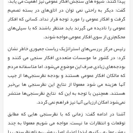
پیدا کنند، شیوه های سنجش افکار عمومی نیز اهمیت می یابد،
گفت: دیگر به راحتی نمی توان در اتاق‌های در بسته تصمیم
گرفت و افکار عمومی را مورد توجه قرار نداد. کسانی که افکار
عمومی را نادیده می گیرند باید منتظر باشند که با سیلی‌های
محکم‌تری از سوی افکار عمومی مواجه شوند.
رئیس مرکز بررسی‌های استراتژیک ریاست جمهوری خاطر نشان
کرد: در کشور ما موسسات متعددی افکار سنجی می کنند و
بودجه‌های زیادی صرف این موضوع می‌شود، اما متاسفانه مردم
که مالکان افکار عمومی هستند و بودجه نظرسنجی‌ها از جیب
آنها هزینه می شود معمولا از نتایج این نظرسنجی ها بی‌خبر
هستند. همچنین با توجه به این که
نتایج نظرسنجی‌ها منتشر
نمی‌شود امکان ارزیابی آنها نیز فراهم نمی گردد.
آشنا در ادامه گفت: زمانی که با نظرسنجی هایی که مطابق
توقعات و انتظارات ما نیست، مواجه می شویم معمولا به چند
روش عمل می کنیم. ابتدا اعتبار اصل روشی به نام نظرسنجی را