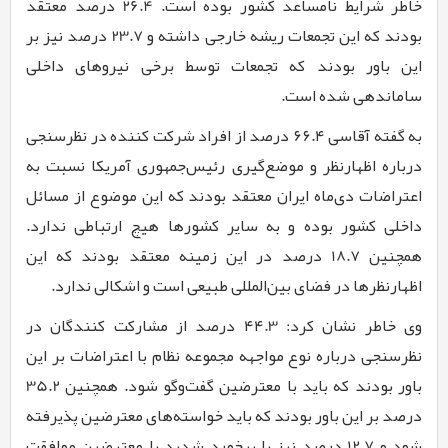
خاطر شرایط نامساعد کشور بوده است.
26.4
درصد معتقد
بودند که این تجمعات ریشه خارجی داشته و
23.7
درصد نیز بر
این باور بودند که تجمعات توسط برخی نیروهای داخلی
ساماندهی شده است.
به گفته آقاسی
۶۶.۴
درصد از افراد شرکت کننده در نظرسنجی
درباره اظهارنظر و موضع‌گیری رئیس‌جمهوری آمریکا نسبت به
اعتراضات دی‌ماه ایران معتقد بودند که این موضوع از مسائل
داخلی کشور بوده و به سایر کشورها هیچ ارتباطی ندارد.
همچنین
18.7
درصد در این زمینه معتقد بودند که این
اظهارنظرها در فضای بین‌المللی طبیعی است و اشکالی ندارد.
وی خاطر نشان کرد:
۴۴.3
درصد از مشارکت کنندگان در
نظرسنجی درباره نوع مواجهه مجموعه نظام با اعتراضات بر این
باور بودند که باید با معترضین گفت‌وگو شود. همچنین
35.2
درصد بر این باور بودند که باید خواسته‌های معترضین پذیرفته
شود و
12.7
درصد نیز با برخورد شدید با معترضین موافقت