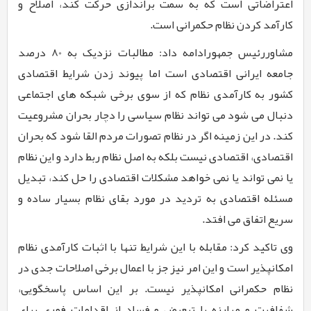
اعتراضاتی است که به سمت براندازی حرکت کند، اصلاح و
کارآمد کردن نظام حکمرانی است.
مشاوررئیس جمهورادامه داد: مطالبات نزدیک به
80
درصد
جامعه ایرانی اقتصادی است اما پیوند زدن شرایط اقتصادی
کشور به کارآمدی نظام که از سوی برخی شبکه های اجتماعی
دنبال می شود می تواند نظام سیاسی را دچار بحران مشروعیت
کند. در این زمینه اگر در نظام تصورات مردم القا شود که بحران
اقتصادی، اقتصادی نیست بلکه به اصل نظام ربط دارد و این نظام
یا نمی تواند یا نمی خواهد مشکلات اقتصادی را حل کند، تبدیل
مسئله اقتصادی به تردید در مورد بقای نظام بسیار ساده و
سریع اتفاق می افتد.
وی تاکید کرد: مقابله با این شرایط تنها با اثبات کارآمدی نظام
امکان­پذیر است و این امر نیز جز با اعمال برخی اصلاحات جدی در
نظام حکمرانی امکان­پذیر نیست. بر این اساس پاسخگویی،
شفافیت و مبارزه با تبعیض و فساد از اقدامات فوری برای