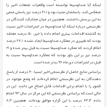
اینکه آیا صداوسیما توانسته است واقعیات تجمعات اخیر را
منعکس کند، پاسخشان مثبت بود و
61.1
درصد نیز پاسخی منفی
به این پرسش داشتند. همچنین در میان مشارکت کنندگان در
نظرسنجی درباره اینکه آیا صداوسیما در اعتراضات اخیر نسبت
به گذشته اقدامات بهتری انجام داده یا خیر،
۵0
درصد معتقد
بودند که تغییری در عملکرد صداوسیما ایجاد نشده،
27.1
درصد
اعلام کردند که عمکرد صداوسیما نسبت به قبل بهتر شده و
21
درصد نیز بر این باور بودند که عملکرد صداوسیما نسبت به
قبل در اعتراضات دی ماه
96
بدتر شده است.
براساس نتایج حاصل از نظرسنجی اخیر ایسپا،
۶0
درصد از پاسخ
دهندگان به این نظرسنجی اعلام کرده‌اند که وضع موجود در
کشور را با انجام برخی اقدامات قابل اصلاح می دانند، این در
حالی است که براساس نظرسنجی که این مرکز در سال
93
انجام
داده،
۶3.۴
درصد با این گزاره موافق بوده‌اند. همچنین
8.3