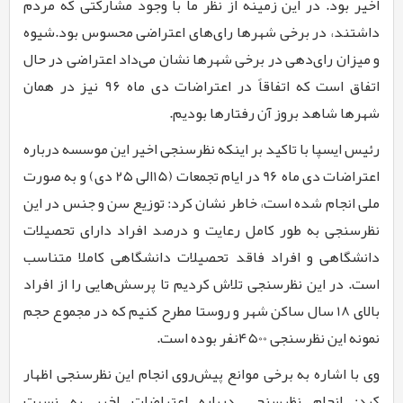
اخیر بود. در این زمینه از نظر ما با وجود مشارکتی که مردم
داشتند، در برخی شهرها رای‌های اعتراضی محسوس بود.شیوه
و میزان رای‌دهی در برخی شهرها نشان می‌داد اعتراضی در حال
اتفاق است که اتفاقاً در اعتراضات دی ماه
۹۶
نیز در همان
شهرها شاهد بروز آن رفتارها بودیم.
رئیس ایسپا با تاکید بر اینکه نظرسنجی اخیر این موسسه درباره
اعتراضات دی ماه
96
در ایام تجمعات (
15
الی
2۵
دی) و به صورت
ملی انجام شده است، خاطر نشان کرد: توزیع سن و جنس در این
نظرسنجی به طور کامل رعایت و درصد افراد دارای تحصیلات
دانشگاهی و افراد فاقد تحصیلات دانشگاهی کاملا متناسب
است. در این نظرسنجی تلاش کردیم تا پرسش‌هایی را از افراد
بالای
18
سال ساکن شهر و روستا مطرح کنیم که در مجموع حجم
نمونه این نظرسنجی
۴۵00
نفر بوده است.
وی با اشاره به برخی موانع پیش‌روی انجام این نظرسنجی اظهار
کرد: انجام نظرسنجی درباره اعتراضات اخیر به نسبت