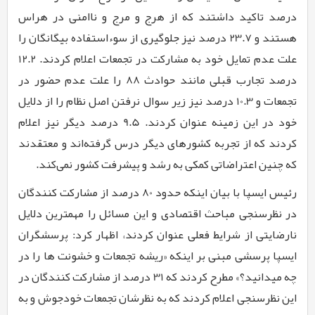
درصد تاکید داشتند که از هرج و مرج و ناامنی در هراس
هستند و
23.7
درصد نیز جلوگیری از سوءاستفاده بیگانگان را
علت عدم تمایل خود به مشارکت در تجمعات اعلام کردند.
12.2
درصد تجارب قبلی مانند حوادث
88
را علت عدم حضور در
تجمعات و
10.3
درصد نیز زیر سوال نرفتن اصل نظام را از دلایل
خود در این زمینه عنوان کردند.
9.5
درصد دیگر نیز اعلام
کردند که از تجربه کشورهای دیگر درس گرفته‌اند و معتقدند
که چنین اعتراضاتی کمکی به رشد و پیشرفت کشور نمی‌کند.
رئیس ایسپا با بیان اینکه حدود
80
درصد از مشارکت کنندگان
در نظرسنجی مباحث اقتصادی و این مسائل را مهمترین دلایل
نارضایتی از شرایط فعلی عنوان کردند، اظهار کرد: پرسشگران
ایسپا پرسشی مبنی بر اینکه «ریشه تجمعات و خشونت ها را در
چه میدانید؟» مطرح کردند که
31
درصد از مشارکت کنندگان در
این نظرسنجی اعلام کردند که به نظرشان تجمعات خودجوش و به