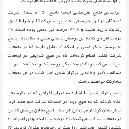
راخواسته اصلی شرکت‌کنندگان در تجمعات اعلام کردند.
براساس نتایج نظرسنجی ایسپا پاسخ
25
درصد از شرکت
کنندگان در این نظرسنجی به این پرسش که آیا از شرایط کشور
رضایت دارید مثبت و
74.8
درصد نیز منفی بوده است.
48
درصد افرادی که به این پرسش پاسخی منفی داده‌اند، در پاسخ
به پرسش دیگر مبنی بر اینکه آیا تمایل دارند که در تجمعات
شرکت کنند، اعلام کرده‌اند که در هیچ شرایطی در تجمعات
شرکت نمی کنندو
۴1
درصد دیگر نیز معتقد بودند که در صورت
مسالمت آمیز و قانونی برگزار شدن اعتراضات در آن تجمعات
مشارکت خواهند داشت.
رئیس مرکز ایسپا با اشاره به میزان افرادی که در نظرسنجی
اعلام کردند که به هیچ وجه در تجمعات شرکت نخواهند کرد،
خاطر نشان کرد: از میان این افراد در پاسخ به این پرسش که چرا
در تجمعات شرکت نمی کنید،
31
درصد بی فایده بودن اعتراض و
شنیده نشدن صدایشان را علت این موضوع عنوان کردند.
26