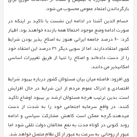
بازگرداندن اعتماد عمومی محسوب می شود.
حسام الدین آشنا در ادامه این نشست با تاکید بر اینکه در
صورت ادامه وضع موجود احتمالا همه بازنده خواهند بود، اظهار
کرد:
60
درصد جامعه ایرانی هنوز به اصلاح پذیر بودن شرایط
کشور اعتقاددارند، اما از سویی دیگر
31
درصد این اعتقاد خود
را از دست داده‌اند و اصلاح را تنها از طریق تغییرات اساسی
امکانپذیر می دانند.
وی افزود: فاصله میان بیان مسئولان کشور درباره بهبود شرایط
اقتصادی و ادراک عموم مردم از این شرایط در حال افزایش
است. بدین ترتیب هرچه مسئولان ارشد بر بهبود اوضاع تاکید
کنند، در واقع سرمایه اجتماعی خود را به شدت از دست
میدهند.گرچه ممکن است کاهش مشارکت سیاسی و ادامه
روند کنونی در کوتاه مدت به نفع مخالفان دولت تلقی شود اما
عبور از روحانی به سرعت به عبور از کل نظام متصل خواهد شد.