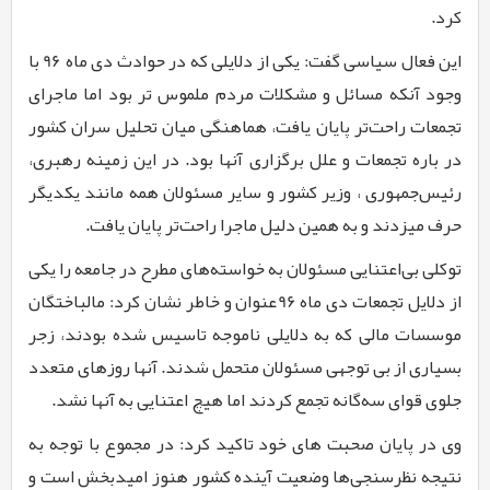
کرد.
این فعال سیاسی گفت: یکی از دلایلی که در حوادث دی ماه
96
با
وجود آنکه مسائل و مشکلات مردم ملموس تر بود اما ماجرای
تجمعات راحت‌تر پایان یافت، هماهنگی میان تحلیل سران کشور
در باره تجمعات و علل برگزاری آنها بود. در این زمینه رهبری،
رئیس‌جمهوری ، وزیر کشور و سایر مسئولان همه مانند یکدیگر
حرف میزدند و به همین دلیل ماجرا راحت‌تر پایان یافت.
توکلی بی‌اعتنایی مسئولان به خواسته‌های مطرح در جامعه را یکی
از دلایل تجمعات دی ماه
96
عنوان و خاطر نشان کرد: مالباختگان
موسسات مالی که به دلایلی ناموجه تاسیس شده بودند، زجر
بسیاری از بی توجهی مسئولان متحمل شدند. آنها روزهای متعدد
جلوی قوای سه‌گانه تجمع کردند اما هیچ اعتنایی به آنها نشد.
وی در پایان صحبت های خود تاکید کرد: در مجموع با توجه به
نتیجه نظرسنجی‌ها وضعیت آینده کشور هنوز امیدبخش است و