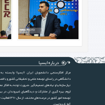
درباره ایسپا
مرکز افکارسنجی دانشجویان ایران (ایسپا) وابسته به 
دانشگاهی در راستای توسعه علمی و تحقیقاتی کشور و با قص
نیاز سازمانها و نهادهای تصمیم گیر ، ضرورت توجه به افکار عم
لزوم بهره گیری از مشارکت و دیدگاههای شهروندان در بهب
توسعه امور کشور در عرصه های مختلف، ا
آغاز کرده است.