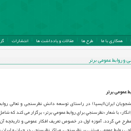
همکاری با ما
طرح ها
مقالات و یادداشت ها
انتشارات
گز
و روابط عمومی برتر
بط عمومی برتر
شجویان ایران(ایسپا) در راستای توسعه دانش نظرسنجی و تعالی روابط
ار» با شعار «نظرسنجي براي روابط عمومي برتر» برگزار می ‏کند که شامل
رح مي گردد. آموزه اول در خصوص تعریف افکار عمومی و تاریخچه آن،
راحی روابط عمومی مبتنی بر نظرسنجی، مراکز نظرسنجی در جهان و ایران و