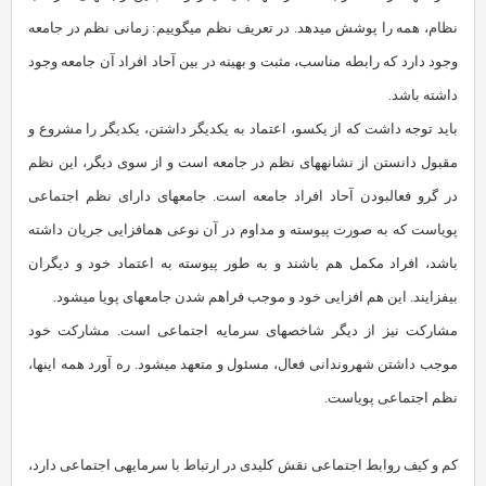
نظام، همه را پوشش می‏دهد. در تعریف نظم می‏گوییم: زمانی نظم در جامعه
وجود دارد که رابطه‏ مناسب، مثبت و بهینه در بین آحاد افراد آن جامعه وجود
داشته باشد.
باید توجه داشت که از یک‏سو، اعتماد به یکدیگر داشتن، یکدیگر را مشروع و
مقبول دانستن از نشانه‏های نظم در جامعه است و از سوی دیگر، این نظم
در گرو فعال‏بودن آحاد افراد جامعه است. جامعه‏ای دارای نظم اجتماعی
پویاست که به صورت پیوسته و مداوم در آن نوعی هم‏افزایی جریان داشته
باشد، افراد مکمل هم باشند و به طور پیوسته به اعتماد خود و دیگران
بیفزایند. این هم افزایی خود و موجب فراهم شدن جامعه‏ای پویا می‏شود.
مشارکت نیز از دیگر شاخص‏‏های سرمایه‏ اجتماعی است. مشارکت خود
موجب داشتن شهروندانی فعال، مسئول و متعهد می‏شود. ره آورد همه این‏ها،
نظم اجتماعی پویاست.
کم و کیف روابط اجتماعی نقش کلیدی در ارتباط با سرمایه‏ی اجتماعی دارد،