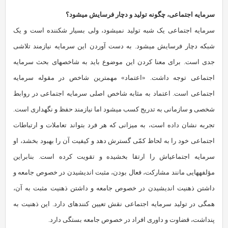
سرمایه‏ اجتماعی، چگونه تولید و دچار فرسایش می‏شود؟
سرمایه اجتماعی یک شبه تولید نمی‏شود، ولی بسیار شکننده است و یک
‏شبکه دچار فرسایش می‏شود. به دست آوردن این سرمایه نیازمند تلاشی
جدی است. برای معنا کردن این موضوع باید به شاخص‏های بحث سرمایه‏
اجتماعی توجه داشت. «اعتماد» مهم‏ترین شاخص در مقوله‏ سرمایه‏
اجتماعی است. اعتماد به مثابه‏ شاخص اصلی سرمایه‏ اجتماعی در روابط
شخصی و سازمانی به تدریج کسب می‏شود اما نیازمند حفظ و نگه‏داری است.
تجربه نشان داده است، به میزانی که هر فرد بتواند تعاملات و ارتباطات
اجتماعی خود را به لحاظ کمّی گسترش دهد و کیفیت آن را بهبود بخشد، او
سرمایه‏ اجتماعی‏اش را ارتقا بخشیده و تقویت کرده است. بنابراین
مؤلفه‏هایی مانند مشارکت، فعال بودن، مثبت اندیشیدن در خصوص جامعه و
داشتن ذهنیت اندیشیدن در خصوص جامعه و داشتن ذهنیت مثبت به آن،
همگی در تولید سرمایه‏ اجتماعی نقش تعیین کننده‏ای دارد. این ذهنیت به
پنداشت، قضاوت و داوری افراد در خصوص جامعه بستگی دارد.