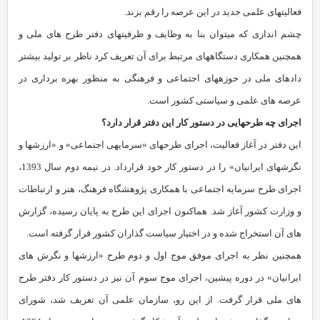
فعالیت‏های علمی جدید در این عرصه را رقم بزند.
چشم اندازی که می‏توان بنا به وظایف و ظرفیت‏های دفتر طرح های ملی و
هم‏چنین همکاری دستگاه‏های مرتبط برای آن تعریف کرد ناظر بر تولید بیشتر
داده‏ای ملی در حوزه‏های اجتماعی و فرهنگی به منظور بهره برداری در
عرصه های علمی و سیاستی کشور است.
اجرای چه طرح‏هایی در دستور کار این دفتر قرار دارد؟
این دفتر در آغاز فعالیت، اجرای طرح‏های «سرمایه‏ی اجتماعی» و «ارزش‏ها و
نگرش‏های ایرانیان» را در دستور کار خود قرارداد. در نیمه‏ دوم سال 1393،
اجرای طرح سرمایه‏ اجتماعی با همکاری پژوهشگاه فرهنگ، هنر و ارتباطات
و وزارت کشور آغاز شد. هم‏اکنون اجرای این طرح به پایان رسیده، گزارش
های آن استخراج شده و در اختیار سیاست گذاران کشور قرار گرفته است.
هم‏چنین نظر به اجرای موفق موج اول و دوم طرح «ارزش‏ها و نگرش های
ایرانیان» در دوره پیشین، اجرای موج سوم آن نیز در دستور کار دفتر طرح
های ملی قرار گرفت. از این رو، سازمان علمی آن تعریف شد، شورای