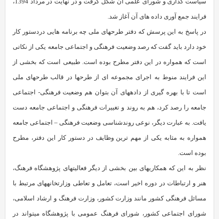
سیاست گذاری و شورای علمی آن شکل گرفت و در نهایت در مرداد 1394،
فرایند جمع آوری داده های آن آغاز شد.
در پاسخ به این پرسش که دفتر طرح‏های ملی چه برنامه هایی دردستور کار
خود دارد باید گفت که رصد وضعیت فرهنگی و اجتماعی جامعه یکی از نکاتی
است که همواره در این دفتر مطرح بوده است. طبیعی است که بخشی از
این فرایند منوط به اجرای مجموعه ای از طرح‏ها در قالب طرح‏های ملی
است تا با بهره گیری از داده‏های آن بتوان هم وضعیت فرهنگی- اجتماعی
جامعه را رصد کرد، هم به روند و تغییرات فرهنگی و اجتماعی جامعه دست
یافت. به عبارت دیگر، نوعی روندشناسی وضعیت فرهنگی – اجتماعی جامعه
همواره به مثابه یکی از مهم ترین وظایف در دستور کار این دفتر، مطرح
بوده است.
نظر به این که همکاری‏های بین بخشی از دیگر فعالیت‏های پژوهشگاه فرهنگ،
هنر و ارتباطات در دوره‏ اخیر است، تعامل و تعاطی وزارتخانه‏های مرتبط با
مسائل فرهنگی کشور مانند وزارت کشور، وزارت فرهنگ و ارشاد اسلامی،
شورای اجتماعی کشور، شورای فرهنگ عمومی با پژوهشگاه می‏تواند در