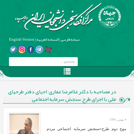
نسخه فارسی
|
النسخه العربیه
|
English Version
در مصاحبه با دکتر غلامرضا غفاری؛ احیای دفتر طرح‏های
ملی با اجرای طرح سنجش سرمایه اجتماعی
4 بهمن ,1394
موج دوم طرح«سنجش سرمایه اجتماعی مردم