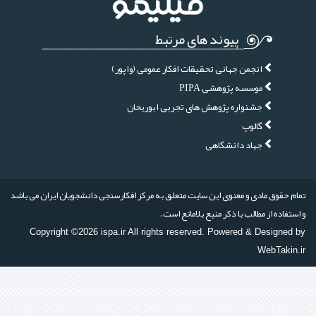
پیوند های مرتبط
انجمن جهانی تحقیقات افکار عمومی (واپور)
موسسه پژوهشی PIPA
جشنواره پژوهش های تجربی ابوریحان
گالوپ
جهاد دانشگاهی
تمام حقوق مادی و معنوی این سایت متعلق به مرکز افکارسنجی دانشجویان ایران می باشد
و استفاده از مطالب با ذکر منبع بلامانع است.
Copyright ©2026 ispa.ir All rights reserved. Powered & Designed by
WebTakin.ir