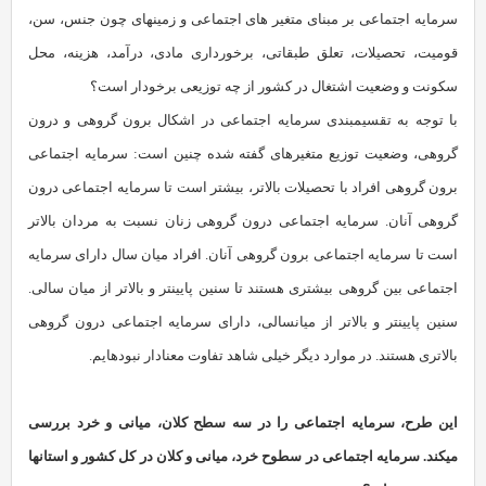
سرمایه‏ اجتماعی بر مبنای متغیر های اجتماعی و زمینه‏ای چون جنس، سن،
قومیت، تحصیلات، تعلق طبقاتی، برخورداری مادی، درآمد، هزینه، محل
سکونت و وضعیت اشتغال در کشور از چه توزیعی برخودار است؟
با توجه به تقسیم‏بندی سرمایه‏ اجتماعی در اشکال برون گروهی و درون
گروهی، وضعیت توزیع متغیرهای گفته شده چنین است: سرمایه‏ اجتماعی
برون گروهی افراد با تحصیلات بالاتر، بیشتر است تا سرمایه‏ اجتماعی درون
گروهی آنان. سرمایه‏ اجتماعی درون گروهی زنان نسبت به مردان بالاتر
است تا سرمایه‏ اجتماعی برون گروهی آنان. افراد میان سال دارای سرمایه‏
اجتماعی بین گروهی بیشتری هستند تا سنین پایین‏تر و بالاتر از میان سالی.
سنین پایین‏تر و بالاتر از میان‏سالی، دارای سرمایه‏ اجتماعی درون گروهی
بالاتری هستند. در موارد دیگر خیلی شاهد تفاوت معنادار نبوده‏ایم.
این طرح، سرمایه‏ اجتماعی را در سه سطح کلان، میانی و خرد بررسی
می‏کند. سرمایه اجتماعی در سطوح خرد، میانی و کلان در کل کشور و استان‏ها