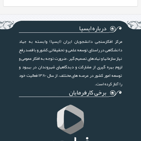
درباره ایسپا
مرکز افکارسنجی دانشجویان ایران (ایسپا) وابسته به جهاد
دانشگاهی در راستای توسعه علمی و تحقیقاتی کشور و با قصد رفع
نیاز سازمانها و نهادهای تصمیم گیر ، ضرورت توجه به افکار عمومی و
لزوم بهره گیری از مشارکت و دیدگاههای شهروندان در بهبود و
توسعه امور کشور در عرصه های مختلف، از سال 1380 فعالیت خود
را آغاز کرده است.
برخی کارفرمایان