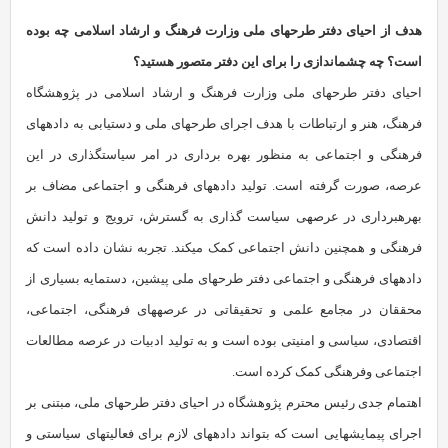
هدف از احیای دفتر طرح‏های ملی وزارت فرهنگ و ارشاد اسلامی چه بوده
است؟ چه چشم‏اندازی را برای این دفتر متصور هستید؟
احیای دفتر طرح‏های ملی وزارت فرهنگ و ارشاد اسلامی در پژوهشگاه
فرهنگ، هنر و ارتباطات با هدف اجرای طرح‏های ملی و دستیابی به داده‏های
فرهنگی و اجتماعی به منظور بهره برداری در امر سیاست‏گذاری در این
عرصه، صورت گرفته است. تولید داده‏های فرهنگی و اجتماعی مضاف بر
بهره‏برداری در عرصه‏ی سیاست گذاری به گسترش، ترویج و تولید دانش
فرهنگی و هم‏چنین دانش اجتماعی کمک می‏کند. تجربه نشان داده است که
داده‏های فرهنگی و اجتماعی دفتر طرح‏های ملی پیشین، دستمایه‏ بسیاری از
محققان در مجامع علمی و تحقیقاتی در عرصه‏های فرهنگی، اجتماعی،
اقتصادی، سیاسی و امنیتی بوده است و به تولید ادبیات در عرصه‏ مطالعات
اجتماعی وفرهنگی کمک کرده است.
اهتمام جدی رئیس محترم پژوهشگاه در احیای دفتر طرح‏های ملی، مبتنی بر
اجرای پیمایش‏هایی است که بتواند داده‏های لازم برای فعالیت‏های سیاستی و