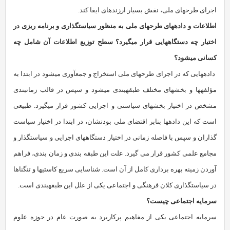
اجرای طرح‏های ملی، نقش بسیار ارزنده‏ای ایفا کند.
اطلاعات و داده‏های طرح‏های ملی به منظور سیاستگذاری و برنامه ریزی در
اختیار چه دستگاه‏هایی قرار می‏گیرد؟ سطح توزیع اطلاعات آن شامل چه
کسانی می‏شود؟
داده‏هایی که در اجرای طرح‏های ملی استخراج و جمع‏آوری می‏شود در ابتدا به
مؤلفه‏ها و بخش‏های مختلف طبقه‏بندی می‏شود و سپس در قالب زمان‏بندی
مشخص در اختیار بخش‏های سیاستی و اجرایی کشور قرار می‏گیرد. طبیعی
است که این داده‏ها بنابر اقتضای ملی بودنشان، در ابتدا در اختیار سیاست
گذاران و سپس با فاصله زمانی در اختیار دستگاه‏های اجرایی و سیاستگذار و
مجامع علمی کشور قرار می گیرد. علت این طبقه بندی و زمان بندی، فراهم
آوردن زمینه بهره برداری کامل از آن است. شناسایی سریع کاستی‏ها و تنگناها
در سیاستگذاری کلان فرهنگی و اجتماعی یکی از علل این طبقه‏بندی است.
سرمایه‏ اجتماعی چیست؟
سرمایه اجتماعی یکی از مفاهیم پرکاربرد به صورت عام در حوزه علوم