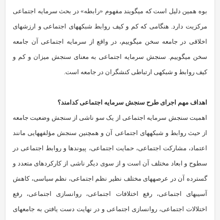
بوه همین دلیل است که می‏گویند مفهوم «رابطه» در بحث سرمایه اجتماعی
مرکزیت دارد. هنگامی که کم و کیف روابط شبکه‏های اجتماعی و ارزش‏های
اخلاقی در جامعه سخن می‏گوییم، در واقع از سرمایه‏ اجتماعی آن جامعه
سخن می‏گوییم. سنجش سرمایه اجتماعی به معنای سنجش میزان و کم و
کیف روابط و شبکه‏ی ارتباطی کنشگران در جامعه است.
اهداف مهم اجرای طرح سنجش سرمایه اجتماعی کدامند؟
اهمیت سنجش سرمایه‏ اجتماعی از یک سو ناشی از سنجش وضعیت جامعه
از حیث روابط و شبکه‏های اجتماعی آن و هم‏چنین سنجش مؤلفه‏هایی مانند
اعتماد، مشارکت اجتماعی، حمایت اجتماعی، پیوندها و روابط اجتماعی در
سطوح و ابعاد مختلف آن است و از سوی دیگر ناشی از کارکردهای متعدد و
گسترده‏ آن در عرصه‏های مختلف نظیر نظم اجتماعی، نظم سیاسی، کاهش
آسیب‏های اجتماعی، رفع اختلافات اجتماعی، روان‏سازی اجتماعی، رفع
اختلالات اجتماعی، روان‏سازی اجتماعی و در نهایت دست یافتن به جامعه‏ای