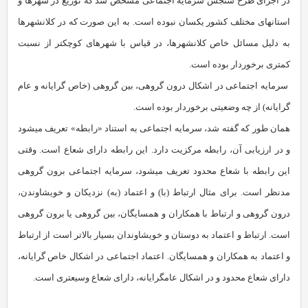
در اجرای طرح سنجش سرمایه‏ اجتماعی مشخص شد که توزیع در شهرها و
استان‏های مختلف کشور یکسان نبوده است. به این صورت که در کلان‏شهرها
به دلیل مسائل خاص کلان‏شهرها، در قیاس با شهرهای کوچک‏تر از نسبت
کمتری برخوردار بوده است.
سرمایه اجتماعی در اشکال درون گروهی، بین گروهی (خاص گرایانه و عام
گرایانه) از چه وضعیتی برخوردار بوده است.
همان طور که گفته شد، سرمایه‏ اجتماعی به استناد «رابطه» تعریف می‏شود
و در ارزیابی آن، رابطه مرکزیت دارد. این رابطه دارای شعاع است. وقتی
این رابطه با شعاع محدود تعریف می‏شود، سرمایه‏ اجتماعی برون گروهی
مدنظر است. برای مثال ارتباط (با) و اعتماد (به) نزدیکان و خویشاوندن،
درون گروهی و ارتباط با همکاران و همسایگان، بین گروهی یا برون گروهی
است. ارتباط و اعتماد به دوستان و خویشاوندان بسیار بالاتر است از ارتباط
و اعتماد به همکاران و همسایگان. اعتماد اجتماعی در اشکال خاص گرایانه،
دارای شعاع محدود و در اشکال عام‏گرایانه، دارای شعاع وسیع‏تری است.