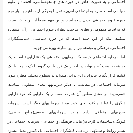
اجتماعی و به صورت خاص در حوزه های جامعه‏شناسی، اقتصاد و علوم
سیاسی است. سرمایه‏ اجتماعی امروزه تقریبا به یکی از مفاهیم بسیار مهم
حوزه‏ علوم اجتماعی تبدیل شده است و این مهم صرفاً از این حیث نیست
که به لحاظ مفهومی و نظری صاحبت نظران علوم اجتماعی از آن استفاده
می‏کنند، بلکه از این حیث است که در حوزه سیاستی، سیاستگذاران
اجتماعی، فرهنگی و توسعه نیز از این سازه، بهره می جویند.
اما سرمایه‏ اجتماعی چیست؟ سرمایه‏ی اجتماعی یک «دارایی» است، یک
«داشته» است که می‏تواند در اختیار یک فرد یا یک گروه یا یک جامعه یا یک
کشور قرار بگیرد. بنابراین، این درایی می‏تواند در سطوح مختلف مطرح شود.
سرمایه‏ اجتماعی در مقایسه با دیگر سرمایه‏ها معنای متفاوتی می‏باشد.
«سرمایه» در معنای مطلق آن عبارت است از یک دارایی که خود دارایی
دیگری را تولید می‏کند، یعنی خود مولد سرمایه‏های دیگر است. سرمایه
صورت‏های مختلفی دارد مانند سرمایه‏های طبیعی(منابع طبیعی)،
فیزیگی(ساختمان، کارخانه) مالی، فرهنگی و اجتماعی، سرمایه‏ اجتماعی در
بستر روابط و شبکه‏ی ارتباطی کنشگران اجتماعی یک کشور معنا می‏شود