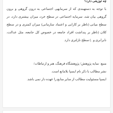
چه توزیعی دارد؟
با توجه به دسته‏بندی که از سرمایه‏ی اجتماعی به درون گروهی و برون
گروهی بیان شد، سرمایه‏ اجتماعی در سطح خرد، میزان بیشتری دارد، در
سطح میانی (ناظر بر کارایی و اعتماد سازمانی) میزان کمتری و در سطح
کلان (ناظر بر پنداشت افراد جامعه در خصوص کل جامعه، مثل عدالت،
نابرابری و ..) سطح نازلتری دارد.
منبع: نمایه پژوهش/ پژوهشگاه فرهنگ، هنر و ارتباطات/
نشر مطالب با ذکر نام ایسپا بلامانع است.
ایسپا مسئولیت مطالب از سایر منابع را عهده دار نمی باشد.