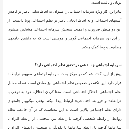
پویان و بالنده است.
بنابراین، کار ویژه‏ سرمایه‏ اجتماعی را می‏توان به لحاظ سلبی ناظر بر کاهش
آسیب‏های اجتماعی‏ و به لحاظ ایجابی ناظر بر نظم اجتماعی پویا دانست. از
این دو منظر، ضرورت و اهمیت سنجش سرمایه‏ اجتماعی مشخص می‏شود.
از این رو، سرمایه‏ اجتماعی گوهر و موهبتی است که به داشتن جامعه‏ی
مطلبوب و پویا کمک می‏کند.
سرمایه‏ اجتماعی چه نقشی در تحقق نظم اجتماعی دارد؟
پیش از این، گفته شد که در مرکز بحث سرمایه‏ اجتماعی مفهوم «رابطه»
قرار دارد. این نکته در خصوص نظم اجتماعی نیز صادق است. نقطه‏ مقابل
نظم اجتماعی، اختلال اجتماعی است. معنا کردن اختلال، خود به نوعی با
«رابطه» و «روابط اجتماعی» ارتباط پیدا می‏کند. وقتی می‏گوییم جامعه‏ای
دارای نظم اجتماعی بالایی است به این معناست که در آن جامعه، نظام
روابط از رابطه‏ شخصی گرفته تا رابطه‏ بین شخصی، از رابطه افراد با
سازمان‏ها گرفته تا رابطه‏ سازمان‏ها با یکدیگر و هم‏چنین رابطه‏ای افراد با