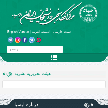
نسخه فارسی
|
النسخه العربیه
|
English Version
هیئت تحریریه نشریه
درباره ایسپا