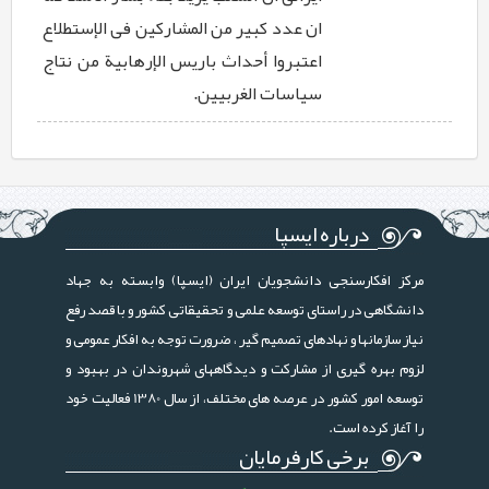
ان عدد کبیر من المشارکین فی الإستطلاع
اعتبروا أحداث باریس الإرهابیة من نتاج
سیاسات الغربیین.
درباره ایسپا
مرکز افکارسنجی دانشجویان ایران (ایسپا) وابسته به جهاد
دانشگاهی در راستای توسعه علمی و تحقیقاتی کشور و با قصد رفع
نیاز سازمانها و نهادهای تصمیم گیر ، ضرورت توجه به افکار عمومی و
لزوم بهره گیری از مشارکت و دیدگاههای شهروندان در بهبود و
توسعه امور کشور در عرصه های مختلف، از سال 1380 فعالیت خود
را آغاز کرده است.
برخی کارفرمایان