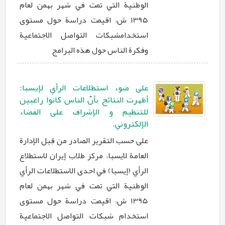
الوطنية التي تمت في شهر بهمن لعام
1395 ش، اقيمت دراسة حول مستوى
استخدامشبكات التواصل الاجتماعية
وفكرة الناس حول هذه البرامج
علی ضوء استطلاعات الرأي لإیسبا:
أظهرت النتائج بأنّ الناس کانوا راغبین
للتنظیم و الإشراف علی الفضاء
الإلکتروني.
علی حسب التقرير الصادر من قِبل الإدارة
العامة لايسبا، مركز طلاب إيران لاستطلاع
الرأي (إيسبا) في احدى الاستطلاعات الرأي
الوطنية التي تمت في شهر بهمن لعام
1395 ش، اقيمت دراسة حول مستوى
استخدام شبكات التواصل الاجتماعية