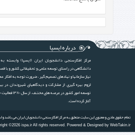
درباره ایسپا
مرکز افکارسنجی دانشجویان ایران (ایسپا) وابسته به 
دانشگاهی در راستای توسعه علمی و تحقیقاتی کشور و با قص
نیاز سازمانها و نهادهای تصمیم گیر ، ضرورت توجه به افکار عم
لزوم بهره گیری از مشارکت و دیدگاههای شهروندان در بهب
توسعه امور کشور در عرصه های مختلف، ا
آغاز کرده است.
تمام حقوق مادی و معنوی این سایت متعلق به مرکز افکارسنجی دانشجویان ایران می باشد و استف
ight ©2026 ispa.ir All rights reserved. Powered & Designed by WebTakin.ir