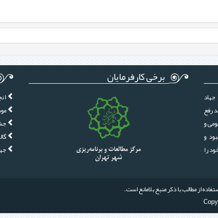
برخی کارفرمایان
جهاد
انج
د رفع
موس
ومی و
جشن
ود و
گال
ز سال 1380 فعالیت خود را
جها
اده از مطالب با ذکر منبع بلامانع است.
Copyr