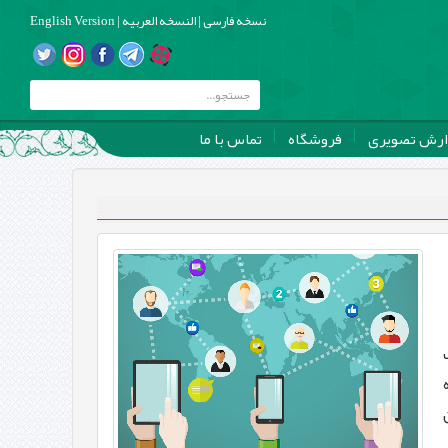
نسخه فارسی
|
النسخه العربیه
|
English Version
ارش تصویری
فروشگاه
تماس با ما
 به صورت
ده
 این