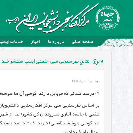
صفحه اصلی
درباره ما
اخبار
خدمات ایسپا
نتایج نظرسنجی ملی-تلفنی ایسپا منتشر شد,؛ 69درصد کسانی که موبایل دارند، گوشی آن ها هوشمند اس
دوشنبه, 13 خرداد,1398
69درصد کسانی که موبایل دارند، گوشی آن ها هوشمند است.
سوال پاسخ ندادند.